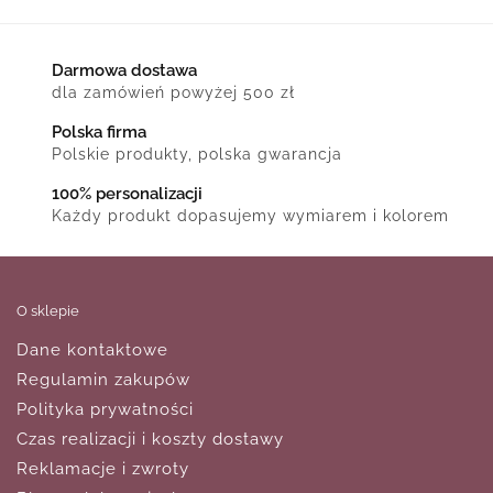
Darmowa dostawa
dla zamówień powyżej 500 zł
Polska firma
Polskie produkty, polska gwarancja
100% personalizacji
Każdy produkt dopasujemy wymiarem i kolorem
O sklepie
Dane kontaktowe
Regulamin zakupów
Polityka prywatności
Czas realizacji i koszty dostawy
Reklamacje i zwroty