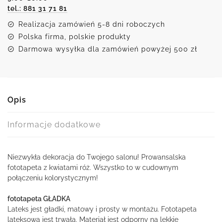
tel.: 881 31 71 81
Realizacja zamówień 5-8 dni roboczych
Polska firma, polskie produkty
Darmowa wysyłka dla zamówień powyżej 500 zł
Opis
Informacje dodatkowe
Niezwykła dekoracja do Twojego salonu! Prowansalska
fototapeta z kwiatami róż. Wszystko to w cudownym
połączeniu kolorystycznym!
fototapeta GŁADKA
Lateks jest gładki, matowy i prosty w montażu. Fototapeta
lateksowa jest trwała. Materiał jest odporny na lekkie