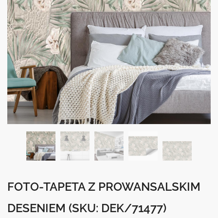
FOTO-TAPETA Z PROWANSALSKIM
DESENIEM
(SKU: DEK/71477)