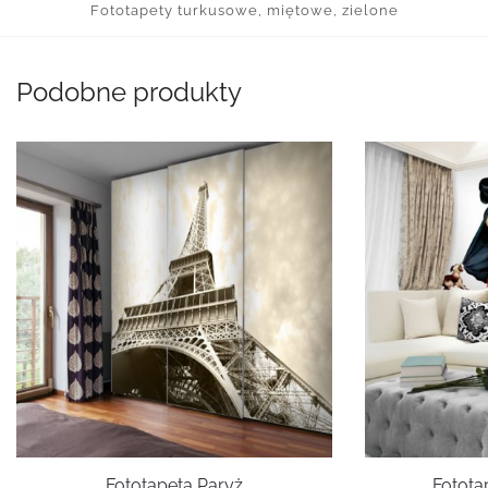
Fototapety turkusowe, miętowe, zielone
Podobne produkty
Fototapeta Paryż
Fototap