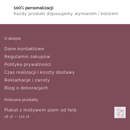
100% personalizacji
Każdy produkt dopasujemy wymiarem i kolorem
O sklepie
Dane kontaktowe
Regulamin zakupów
Polityka prywatności
Czas realizacji i koszty dostawy
Reklamacje i zwroty
Blog o dekoracjach
Polecane produkty
Plakat z motywem plam od farb
–
18
zł
170
zł