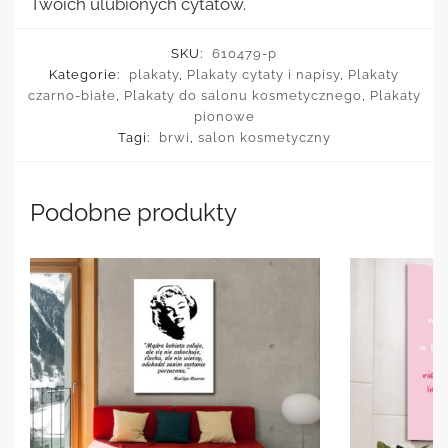
Twoich ulubionych cytatów.
SKU:
610479-p
Kategorie:
plakaty
,
Plakaty cytaty i napisy
,
Plakaty
czarno-białe
,
Plakaty do salonu kosmetycznego
,
Plakaty
pionowe
Tagi:
brwi
,
salon kosmetyczny
Podobne produkty