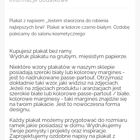
Informacje dodatkowe
Plakat z napisem „Jestem stworzona do robienia
najlepszych brwi”. Plakat w kolorze czarno-białym. Ozdobę
polecamy do salonu kosmetycznego
Kupujesz plakat bez ramy.
Wydruk plakatu na grubym, mięsistym papierze.
Niektóre wzory plakatów w naszym sklepie
posiadają szeroki biały lub kolorowy margines -
jest to nadrukowane passe-partout. Otrzymasz
dokładnie taki wzór, jaki widzisz na zdjęciach.
Jeżeli na zdjęciach produktu i aranżacjach jest
szerokie białe lub kolorowe passe-partout / białe,
kolorowe marginesy - taki margines znajdzie się
na twoim plakacie. Jest to nowoczesna forma
designu.
Każdy plakat możemy przygotować do rozmiaru
ramek jakie posiadasz w domu. Wydrukujemy
Twoje pomysły i projekty oraz inspiracje.
Zaprojektujemy ozdobne napisy na plakat z