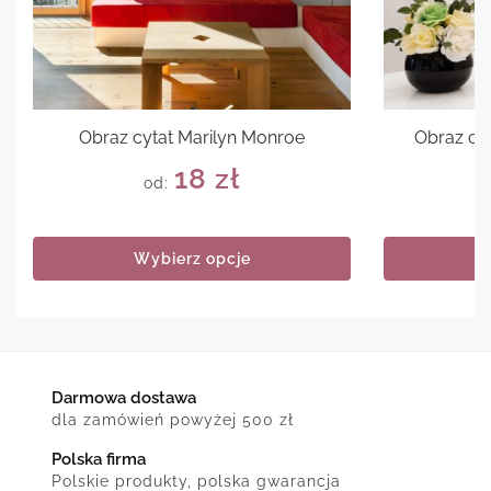
Obraz cytat Marilyn Monroe
Obraz cyt
18
zł
od:
Wybierz opcje
Darmowa dostawa
dla zamówień powyżej 500 zł
Polska firma
Polskie produkty, polska gwarancja