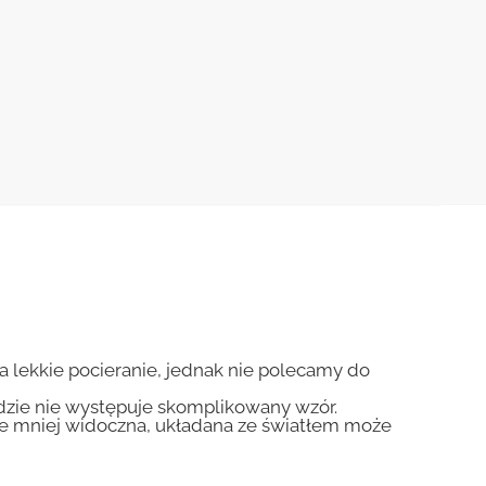
.
na lekkie pocieranie, jednak nie polecamy do
gdzie nie występuje skomplikowany wzór.
zie mniej widoczna, układana ze światłem może