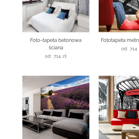
Foto-tapeta betonowa
Fototapeta metr
ściana
od:
714
od:
714
zł