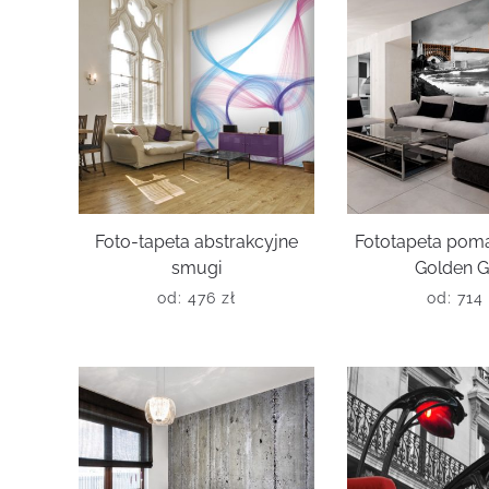
Foto-tapeta abstrakcyjne
Fototapeta pom
smugi
Golden G
od:
476
zł
od:
714