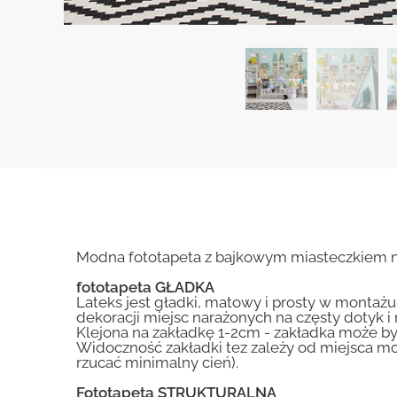
Modna fototapeta z bajkowym miasteczkiem na
fototapeta GŁADKA
Lateks jest gładki, matowy i prosty w montażu.
dekoracji miejsc narażonych na częsty dotyk 
Klejona na zakładkę 1-2cm - zakładka może by
Widoczność zakładki tez zależy od miejsca mo
rzucać minimalny cień).
Fototapeta STRUKTURALNA