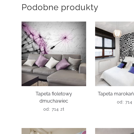
Podobne produkty
Tapeta fioletowy
Tapeta marokań
dmuchawiec
od:
714
od:
714
zł