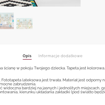
Opis
Informacje dodatkowe
 ścianę w pokoju Twojego dziecka. Tapeta jest kolorowa
 Fototapeta lateksowa jest trwała. Materiał jest odporny 
i mocne zabrudzenia.
ć widoczna bardziej na jasnych i jednolitych miejscach, 
ntowania, kierunku układania zakładki (pod światło będ