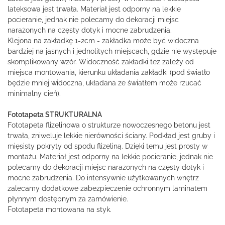
lateksowa jest trwała. Materiał jest odporny na lekkie
pocieranie, jednak nie polecamy do dekoracji miejsc
narażonych na częsty dotyk i mocne zabrudzenia.
Klejona na zakładkę 1-2cm - zakładka może być widoczna
bardziej na jasnych i jednolitych miejscach, gdzie nie występuje
skomplikowany wzór. Widoczność zakładki tez zależy od
miejsca montowania, kierunku układania zakładki (pod światło
będzie mniej widoczna, układana ze światłem może rzucać
minimalny cień).
Fototapeta STRUKTURALNA
Fototapeta flizelinowa o strukturze nowoczesnego betonu jest
trwała, zniweluje lekkie nierówności ściany. Podkład jest gruby i
mięsisty pokryty od spodu flizeliną. Dzięki temu jest prosty w
montażu. Materiał jest odporny na lekkie pocieranie, jednak nie
polecamy do dekoracji miejsc narażonych na częsty dotyk i
mocne zabrudzenia. Do intensywnie użytkowanych wnętrz
zalecamy dodatkowe zabezpieczenie ochronnym laminatem
płynnym dostępnym za zamówienie.
Fototapeta montowana na styk.