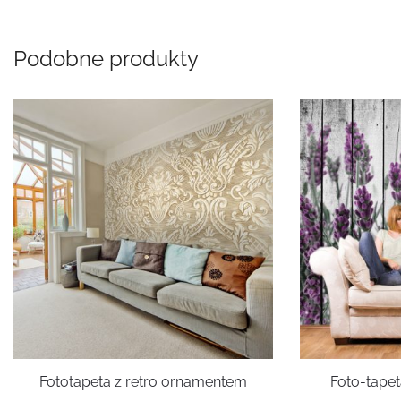
Podobne produkty
Fototapeta z retro ornamentem
Foto-tape