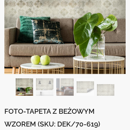
FOTO-TAPETA Z BEŻOWYM
WZOREM
(SKU: DEK/70-619)