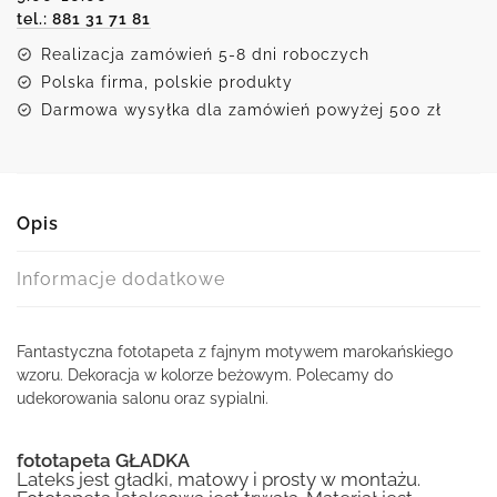
tel.: 881 31 71 81
Realizacja zamówień 5-8 dni roboczych
Polska firma, polskie produkty
Darmowa wysyłka dla zamówień powyżej 500 zł
Opis
Informacje dodatkowe
Fantastyczna fototapeta z fajnym motywem marokańskiego
wzoru. Dekoracja w kolorze beżowym. Polecamy do
udekorowania salonu oraz sypialni.
fototapeta GŁADKA
Lateks jest gładki, matowy i prosty w montażu.