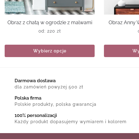
Obraz z chatą w ogrodzie z malwami
Obraz Anny 
od:
220
zł
Wybierz opcje
Wy
Darmowa dostawa
dla zamówień powyżej 500 zł
Polska firma
Polskie produkty, polska gwarancja
100% personalizacji
Każdy produkt dopasujemy wymiarem i kolorem