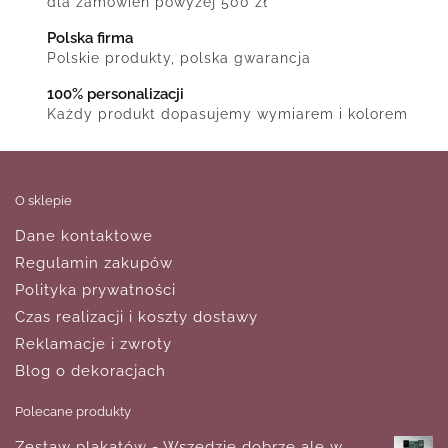
dla zamówień powyżej 500 zł
Polska firma
Polskie produkty, polska gwarancja
100% personalizacji
Każdy produkt dopasujemy wymiarem i kolorem
O sklepie
Dane kontaktowe
Regulamin zakupów
Polityka prywatności
Czas realizacji i koszty dostawy
Reklamacje i zwroty
Blog o dekoracjach
Polecane produkty
Zestaw plakatów - Wszędzie dobrze ale w