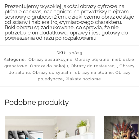
Prezentujemy wysokiej jakości obrazy cyfrowe na
płótnie canwas, naciągnięte na prawdziwy blejtram
sosnowy o grubości 2 cm, dzięki czemu obraz odstaje
od ściany i nabiera trójwymiarowego charakteru.
Boki obrazu są zadrukowane, co sprawia, że nie
potrzebuje on dodatkowej oprawy i jest gotowy do
powieszenia od razu po rozpakowaniu.
SKU:
70829
Kategorie:
Obrazy abstrakcyjne
,
Obrazy błękitne, niebieskie,
granatowe
,
Obrazy do pokoju
,
Obrazy do restauracji
,
Obrazy
do salonu
,
Obrazy do sypialni
,
obrazy na płótnie
,
Obrazy
pojedyncze
,
Plakaty poziome
Podobne produkty