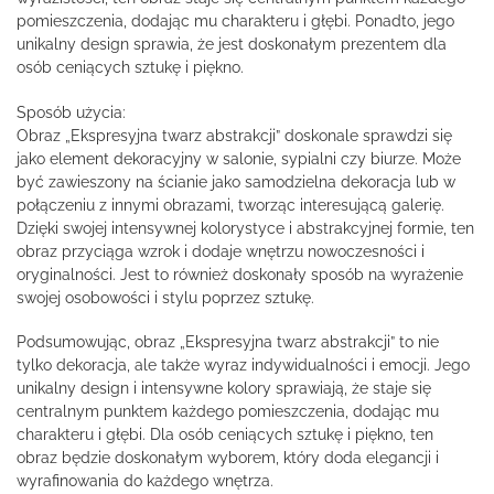
pomieszczenia, dodając mu charakteru i głębi. Ponadto, jego
unikalny design sprawia, że jest doskonałym prezentem dla
osób ceniących sztukę i piękno.
Sposób użycia:
Obraz „Ekspresyjna twarz abstrakcji” doskonale sprawdzi się
jako element dekoracyjny w salonie, sypialni czy biurze. Może
być zawieszony na ścianie jako samodzielna dekoracja lub w
połączeniu z innymi obrazami, tworząc interesującą galerię.
Dzięki swojej intensywnej kolorystyce i abstrakcyjnej formie, ten
obraz przyciąga wzrok i dodaje wnętrzu nowoczesności i
oryginalności. Jest to również doskonały sposób na wyrażenie
swojej osobowości i stylu poprzez sztukę.
Podsumowując, obraz „Ekspresyjna twarz abstrakcji” to nie
tylko dekoracja, ale także wyraz indywidualności i emocji. Jego
unikalny design i intensywne kolory sprawiają, że staje się
centralnym punktem każdego pomieszczenia, dodając mu
charakteru i głębi. Dla osób ceniących sztukę i piękno, ten
obraz będzie doskonałym wyborem, który doda elegancji i
wyrafinowania do każdego wnętrza.