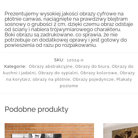
Prezentujemy wysokiej jakości obrazy cyfrowe na
płótnie canwas, naciągnięte na prawdziwy blejtram
sosnowy o grubości 2 cm, dzięki czemu obraz odstaje
od ściany i nabiera trójwymiarowego charakteru.
Boki obrazu są zadrukowane, co sprawia, że nie
potrzebuje on dodatkowej oprawy i jest gotowy do
powieszenia od razu po rozpakowaniu.
SKU:
12024-o
Kategorie:
Obrazy abstrakcyjne
,
Obrazy do biura
,
Obrazy do
kuchni i jadalni
,
Obrazy do sypialni
,
Obrazy kolorowe
,
Obrazy
na korytarz
,
obrazy na płótnie
,
Obrazy pojedyncze
,
Plakaty
poziome
Podobne produkty