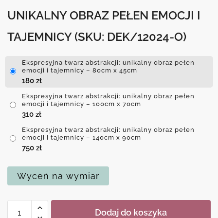
UNIKALNY OBRAZ PEŁEN EMOCJI I
TAJEMNICY
(SKU: DEK/12024-O)
Ekspresyjna twarz abstrakcji: unikalny obraz pełen
emocji i tajemnicy – 80cm x 45cm
180
zł
Ekspresyjna twarz abstrakcji: unikalny obraz pełen
emocji i tajemnicy – 100cm x 70cm
310
zł
Ekspresyjna twarz abstrakcji: unikalny obraz pełen
emocji i tajemnicy – 140cm x 90cm
750
zł
Wyceń na wymiar
ilość
Dodaj do koszyka
Ekspresyjna