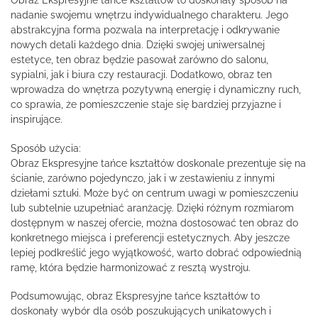
nadanie swojemu wnętrzu indywidualnego charakteru. Jego
abstrakcyjna forma pozwala na interpretację i odkrywanie
nowych detali każdego dnia. Dzięki swojej uniwersalnej
estetyce, ten obraz będzie pasował zarówno do salonu,
sypialni, jak i biura czy restauracji. Dodatkowo, obraz ten
wprowadza do wnętrza pozytywną energię i dynamiczny ruch,
co sprawia, że pomieszczenie staje się bardziej przyjazne i
inspirujące.
Sposób użycia:
Obraz Ekspresyjne tańce kształtów doskonale prezentuje się na
ścianie, zarówno pojedynczo, jak i w zestawieniu z innymi
dziełami sztuki. Może być on centrum uwagi w pomieszczeniu
lub subtelnie uzupełniać aranżację. Dzięki różnym rozmiarom
dostępnym w naszej ofercie, można dostosować ten obraz do
konkretnego miejsca i preferencji estetycznych. Aby jeszcze
lepiej podkreślić jego wyjątkowość, warto dobrać odpowiednią
ramę, która będzie harmonizować z resztą wystroju.
Podsumowując, obraz Ekspresyjne tańce kształtów to
doskonały wybór dla osób poszukujących unikatowych i