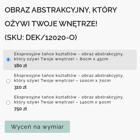
OBRAZ ABSTRAKCYJNY, KTÓRY
OŻYWI TWOJE WNĘTRZE!
(SKU: DEK/12020-O)
Ekspresyjne tańce kształtów - obraz abstrakcyjny,
który ożywi Twoje wnętrze! – 80cm x 45cm
180
zł
Ekspresyjne tańce kształtów - obraz abstrakcyjny,
który ożywi Twoje wnętrze! – 100cm x 70cm
310
zł
Ekspresyjne tańce kształtów - obraz abstrakcyjny,
który ożywi Twoje wnętrze! – 140cm x 90cm
750
zł
Wyceń na wymiar