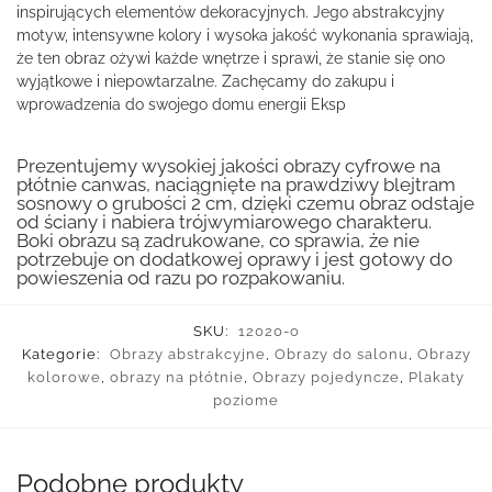
inspirujących elementów dekoracyjnych. Jego abstrakcyjny
motyw, intensywne kolory i wysoka jakość wykonania sprawiają,
że ten obraz ożywi każde wnętrze i sprawi, że stanie się ono
wyjątkowe i niepowtarzalne. Zachęcamy do zakupu i
wprowadzenia do swojego domu energii Eksp
Prezentujemy wysokiej jakości obrazy cyfrowe na
płótnie canwas, naciągnięte na prawdziwy blejtram
sosnowy o grubości 2 cm, dzięki czemu obraz odstaje
od ściany i nabiera trójwymiarowego charakteru.
Boki obrazu są zadrukowane, co sprawia, że nie
potrzebuje on dodatkowej oprawy i jest gotowy do
powieszenia od razu po rozpakowaniu.
SKU:
12020-o
Kategorie:
Obrazy abstrakcyjne
,
Obrazy do salonu
,
Obrazy
kolorowe
,
obrazy na płótnie
,
Obrazy pojedyncze
,
Plakaty
poziome
Podobne produkty