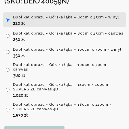
(SKU: DEK/40059N)
Duplikat obrazu - Górska łąka – 80cm x 45cm - winyl
220
zł
Duplikat obrazu - Górska łąka – 80cm x 45cm - canwas
250
zł
Duplikat obrazu - Górska łąka – 100cm x 70cm - winyl
350
zł
Duplikat obrazu - Górska łąka – 100cm x 70cm -
canwas
380
zł
Duplikat obrazu - Górska łąka – 140cm x 100cm -
SUPERSIZE canwas 4D
1,020
zł
Duplikat obrazu - Górska łąka – 180cm x 120cm -
SUPERSIZE canwas 4D
1,570
zł