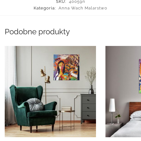
SKU:
40059n
Kategoria:
Anna Wach Malarstwo
Podobne produkty