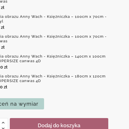
was
0
zł
ia obrazu Anny Wach - Księżniczka – 100cm x 70cm -
yl
0
zł
ia obrazu Anny Wach - Księżniczka – 100cm x 70cm -
was
0
zł
ia obrazu Anny Wach - Księżniczka – 140cm x 100cm
UPERSIZE canwas 4D
20
zł
ia obrazu Anny Wach - Księżniczka – 180cm x 120cm
UPERSIZE canwas 4D
70
zł
eń na wymiar
Dodaj do koszyka