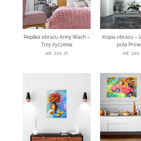
Replika obrazu Anny Wach –
Kopia obrazu –
Trzy życzenia
pola Prow
od:
220
zł
od:
22