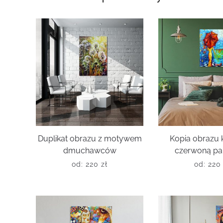
Duplikat obrazu z motywem
Kopia obrazu 
dmuchawców
czerwoną pa
od:
220
zł
od:
22