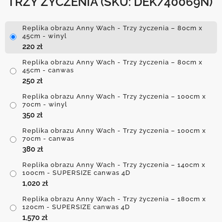
TRZY ŻYCZENIA
(SKU: DEK/40069N)
Replika obrazu Anny Wach - Trzy życzenia – 80cm x
45cm - winyl
220
zł
Replika obrazu Anny Wach - Trzy życzenia – 80cm x
45cm - canwas
250
zł
Replika obrazu Anny Wach - Trzy życzenia – 100cm x
70cm - winyl
350
zł
Replika obrazu Anny Wach - Trzy życzenia – 100cm x
70cm - canwas
380
zł
Replika obrazu Anny Wach - Trzy życzenia – 140cm x
100cm - SUPERSIZE canwas 4D
1,020
zł
Replika obrazu Anny Wach - Trzy życzenia – 180cm x
120cm - SUPERSIZE canwas 4D
1,570
zł