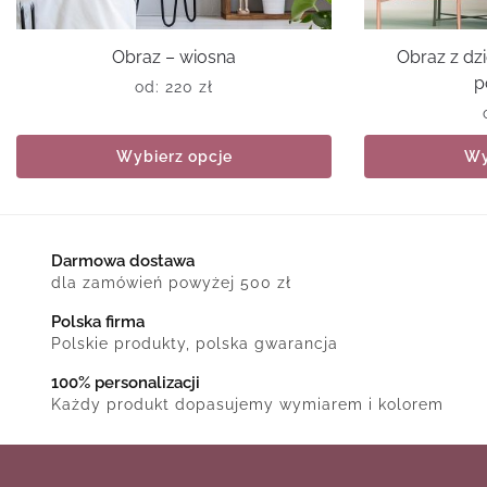
Obraz – wiosna
Obraz z dz
p
od:
220
zł
Wybierz opcje
Wy
Darmowa dostawa
dla zamówień powyżej 500 zł
Polska firma
Polskie produkty, polska gwarancja
100% personalizacji
Każdy produkt dopasujemy wymiarem i kolorem