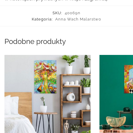
SKU:
40069n
Kategoria:
Anna Wach Malarstwo
Podobne produkty