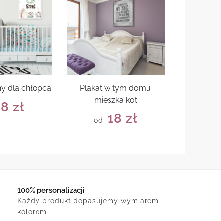
ny dla chłopca
Plakat w tym domu
mieszka kot
18
zł
18
zł
od:
100% personalizacji
Każdy produkt dopasujemy wymiarem i
kolorem