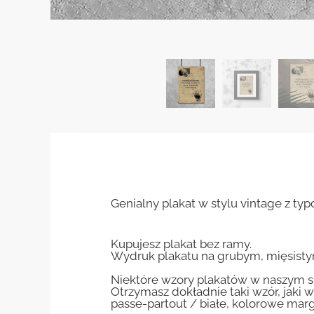
Genialny plakat w stylu vintage z typo
Kupujesz plakat bez ramy.
Wydruk plakatu na grubym, mięsisty
Niektóre wzory plakatów w naszym sk
Otrzymasz dokładnie taki wzór, jaki w
passe-partout / białe, kolorowe marg