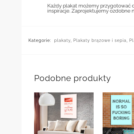
Każdy plakat możemy przygotować do
inspiracje. Zaprojektujemy ozdobne n
Kategorie:
plakaty
,
Plakaty brązowe i sepia
,
Pl
Podobne produkty