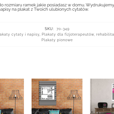
 rozmiaru ramek jakie posiadasz w domu. Wydrukujemy T
apisy na plakat z Twoich ulubionych cytatów.
SKU:
70-349
akaty cytaty i napisy
,
Plakaty dla fizjoterapeutów, rehabili
Plakaty pionowe