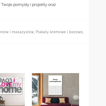
woje pomysły i projekty oraz
tantów i masażystów
,
Plakaty kremowe i beżowe
,