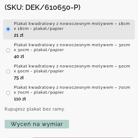
(SKU: DEK/610650-P)
Plakat kwadratowy z nowoczesnym motywem – 18cm
x 18cm - plakat/papier
21
zł
Plakat kwadratowy z nowoczesnym motywem – 30cm
x 30cm - plakat/papier
40
zł
Plakat kwadratowy z nowoczesnym motywem – 50cm
x 50cm - plakat/papier
75
zł
Plakat kwadratowy z nowoczesnym motywem – 70cm
x 70cm - plakat/papier
110
zł
Kupujesz plakat bez ramy.
Wyceń na wymiar