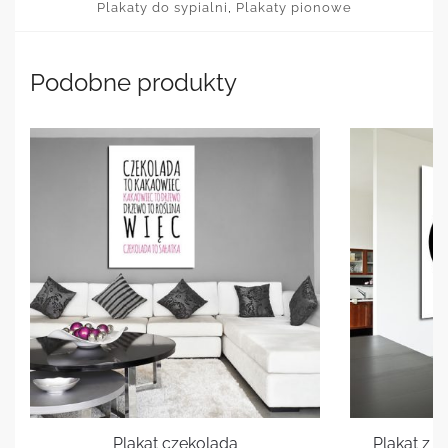
Plakaty do sypialni
,
Plakaty pionowe
Podobne produkty
Plakat czekolada
Plakat z