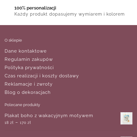
100% personalizacji
Każdy produkt dopasujemy wymiarem i kolorem
O sklepie
Dane kontaktowe
Regulamin zakupów
Polityka prywatności
Czas realizacji i koszty dostawy
Reklamacje i zwroty
Blog o dekoracjach
Polecane produkty
Plakat boho z wakacyjnym motywem
–
18
zł
170
zł