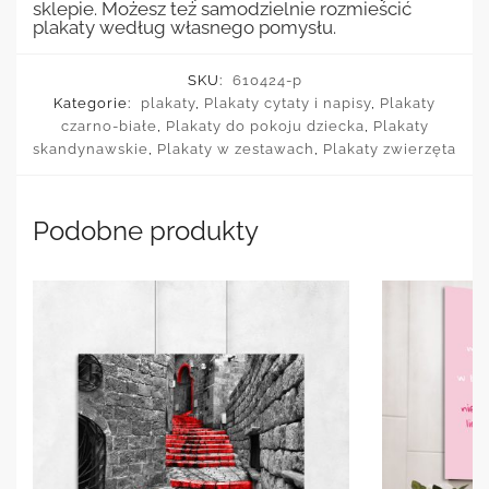
sklepie. Możesz też samodzielnie rozmieścić
plakaty według własnego pomysłu.
SKU:
610424-p
Kategorie:
plakaty
,
Plakaty cytaty i napisy
,
Plakaty
czarno-białe
,
Plakaty do pokoju dziecka
,
Plakaty
skandynawskie
,
Plakaty w zestawach
,
Plakaty zwierzęta
Podobne produkty