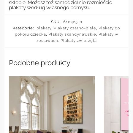
sklepie. Możesz też samodzielnie rozmieścić
plakaty według własnego pomysłu.
SKU:
610425-p
Kategorie:
plakaty
,
Plakaty czarno-białe
,
Plakaty do
pokoju dziecka
,
Plakaty skandynawskie
,
Plakaty w
zestawach
,
Plakaty zwierzęta
Podobne produkty