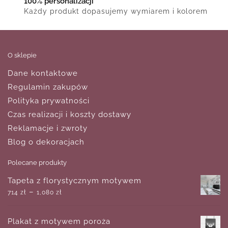
100% personalizacji
Każdy produkt dopasujemy wymiarem i kolorem
O sklepie
Dane kontaktowe
Regulamin zakupów
Polityka prywatności
Czas realizacji i koszty dostawy
Reklamacje i zwroty
Blog o dekoracjach
Polecane produkty
Tapeta z florystycznym motywem
–
714
zł
1,080
zł
Plakat z motywem poroża