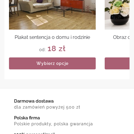
Plakat sentencja o domu i rodzinie
Obraz cyt
18
zł
od:
Wybierz opcje
Darmowa dostawa
dla zamówień powyżej 500 zł
Polska firma
Polskie produkty, polska gwarancja