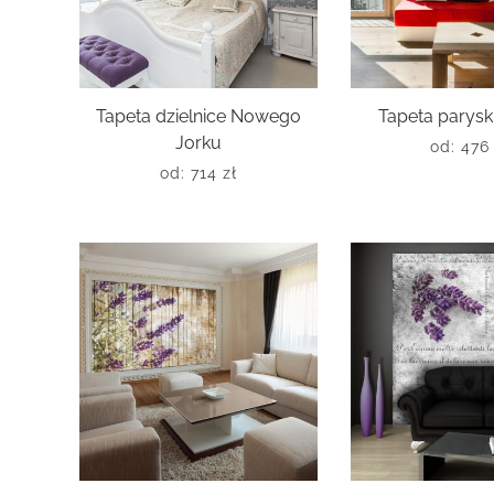
Tapeta dzielnice Nowego
Tapeta parysk
Jorku
od:
47
od:
714
zł