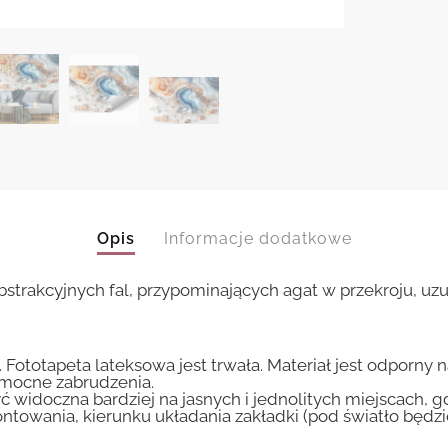
Opis
Informacje dodatkowe
strakcyjnych fal, przypominających agat w przekroju, u
 Fototapeta lateksowa jest trwała. Materiał jest odporny 
i mocne zabrudzenia.
ć widoczna bardziej na jasnych i jednolitych miejscach, 
ntowania, kierunku układania zakładki (pod światło będ