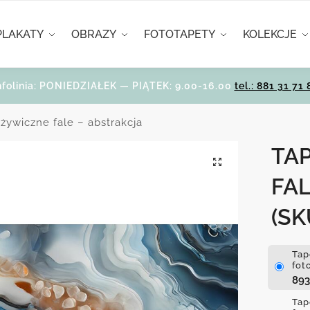
PLAKATY
OBRAZY
FOTOTAPETY
KOLEKCJE
nfolinia: PONIEDZIAŁEK — PIĄTEK: 9.00-16.00
tel.: 881 31 71 
 żywiczne fale – abstrakcja
TA
FAL
(SK
Tap
fot
89
Tap