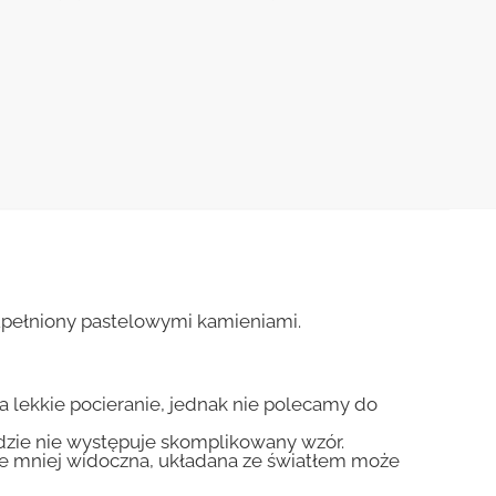
zupełniony pastelowymi kamieniami.
na lekkie pocieranie, jednak nie polecamy do
gdzie nie występuje skomplikowany wzór.
zie mniej widoczna, układana ze światłem może