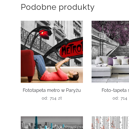
Podobne produkty
Fototapeta metro w Paryżu
Foto-tapeta
od:
714
zł
od:
714