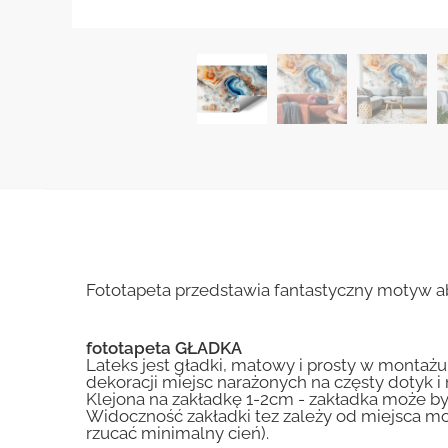
Fototapeta przedstawia fantastyczny motyw ab
fototapeta GŁADKA
Lateks jest gładki, matowy i prosty w montażu.
dekoracji miejsc narażonych na częsty dotyk 
Klejona na zakładkę 1-2cm - zakładka może by
Widoczność zakładki tez zależy od miejsca mo
rzucać minimalny cień).