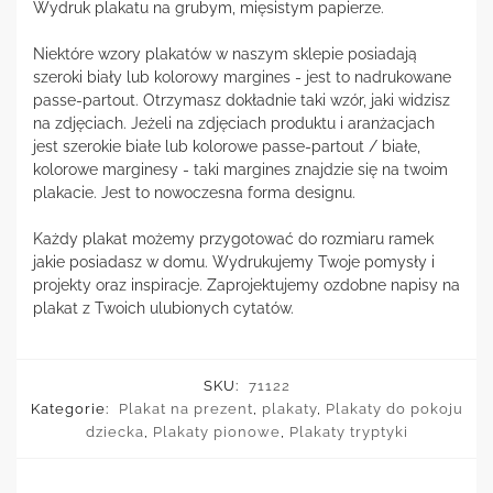
Wydruk plakatu na grubym, mięsistym papierze.
Niektóre wzory plakatów w naszym sklepie posiadają
szeroki biały lub kolorowy margines - jest to nadrukowane
passe-partout. Otrzymasz dokładnie taki wzór, jaki widzisz
na zdjęciach. Jeżeli na zdjęciach produktu i aranżacjach
jest szerokie białe lub kolorowe passe-partout / białe,
kolorowe marginesy - taki margines znajdzie się na twoim
plakacie. Jest to nowoczesna forma designu.
Każdy plakat możemy przygotować do rozmiaru ramek
jakie posiadasz w domu. Wydrukujemy Twoje pomysły i
projekty oraz inspiracje. Zaprojektujemy ozdobne napisy na
plakat z Twoich ulubionych cytatów.
SKU:
71122
Kategorie:
Plakat na prezent
,
plakaty
,
Plakaty do pokoju
dziecka
,
Plakaty pionowe
,
Plakaty tryptyki