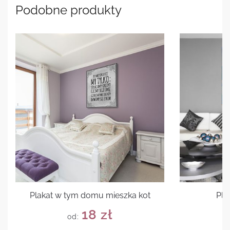
Podobne produkty
Plakat w tym domu mieszka kot
Pla
18
zł
od: