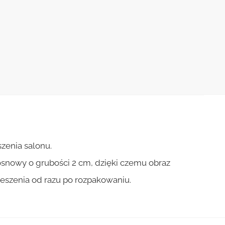
zenia salonu.
osnowy o grubości 2 cm, dzięki czemu obraz
ieszenia od razu po rozpakowaniu.