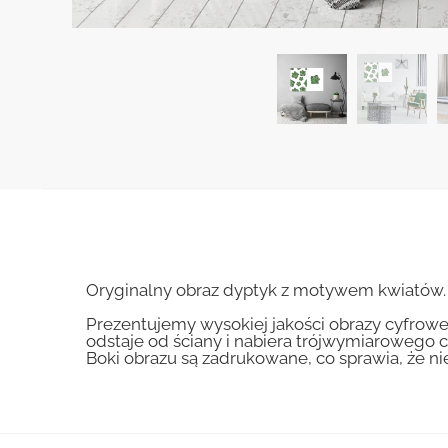
Oryginalny obraz dyptyk z motywem kwiatów. 
Prezentujemy wysokiej jakości obrazy cyfrowe
odstaje od ściany i nabiera trójwymiarowego c
Boki obrazu są zadrukowane, co sprawia, że n