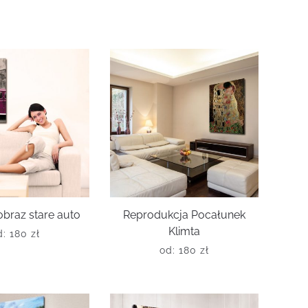
braz stare auto
Reprodukcja Pocałunek
Klimta
d:
180
zł
od:
180
zł