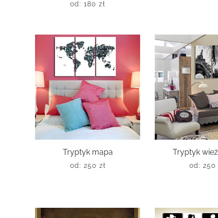
od:
180
zł
Tryptyk mapa
Tryptyk wieża
od:
250
zł
od:
25