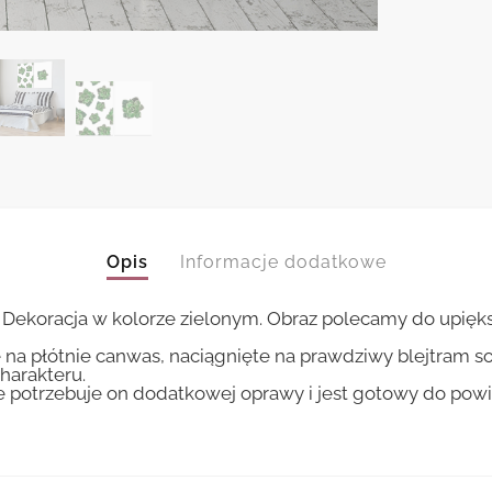
Opis
Informacje dodatkowe
Dekoracja w kolorze zielonym. Obraz polecamy do upięks
 na płótnie canwas, naciągnięte na prawdziwy blejtram s
harakteru.
ie potrzebuje on dodatkowej oprawy i jest gotowy do pow