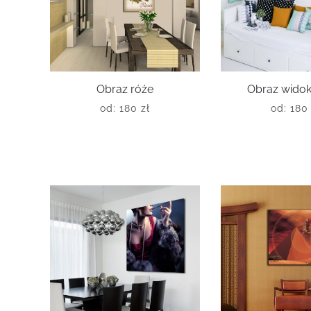
Obraz róże
Obraz widok
od:
180
zł
od:
18