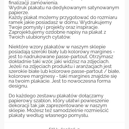
finalizacji zamówienia.
Wydruk plakatu na dedykowanym satynowanym
papierze.
Każdy plakat możemy przygotować do rozmiaru
ramek jakie posiadasz w domu. Wydrukujemy
Twoje pomysły i projekty oraz inspiracje.
Zaprojektujemy ozdobne napisy na plakat z
Twoich ulubionych cytatów.
Niektóre wzory plakatów w naszym sklepie
posiadają szeroki biały lub kolorowy margines -
jest to nadrukowane passe-partout. Otrzymasz
dokładnie taki wzór, jaki widzisz na zdjęciach.
Jeżeli na zdjęciach produktu i aranżacjach jest
szerokie białe lub kolorowe passe-partout / białe,
kolorowe marginesy - taki margines znajdzie się
na twoim plakacie. Jest to nowoczesna forma
designu.
Do każdego zestawu plakatów dołączamy
papierowy szablon, który ułatwi powieszenie
dekoracji tak jak zaprezentowane w naszym
sklepie. Możesz też samodzielnie rozmieścić
plakaty według własnego pomysłu.