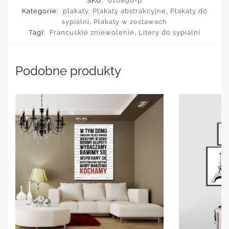
SKU:
610896-p
Kategorie:
plakaty
,
Plakaty abstrakcyjne
,
Plakaty do
sypialni
,
Plakaty w zestawach
Tagi:
Francuskie zniewolenie
,
Litery do sypialni
Podobne produkty