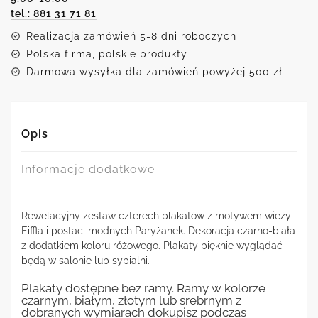
tel.: 881 31 71 81
Realizacja zamówień 5-8 dni roboczych
Polska firma, polskie produkty
Darmowa wysyłka dla zamówień powyżej 500 zł
Opis
Informacje dodatkowe
Rewelacyjny zestaw czterech plakatów z motywem wieży
Eiffla i postaci modnych Paryżanek. Dekoracja czarno-biała
z dodatkiem koloru różowego. Plakaty pięknie wyglądać
będą w salonie lub sypialni.
Plakaty dostępne bez ramy. Ramy w kolorze
czarnym, białym, złotym lub srebrnym z
dobranych wymiarach dokupisz podczas