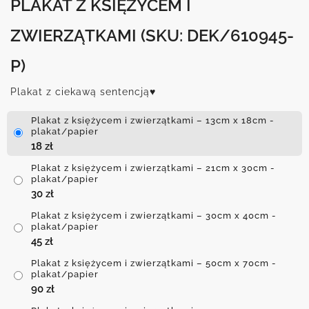
PLAKAT Z KSIĘŻYCEM I
ZWIERZĄTKAMI
(SKU: DEK/610945-
P)
Plakat z ciekawą sentencją♥
Plakat z księżycem i zwierzątkami – 13cm x 18cm -
plakat/papier
18
zł
Plakat z księżycem i zwierzątkami – 21cm x 30cm -
plakat/papier
30
zł
Plakat z księżycem i zwierzątkami – 30cm x 40cm -
plakat/papier
45
zł
Plakat z księżycem i zwierzątkami – 50cm x 70cm -
plakat/papier
90
zł