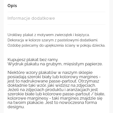
Opis
Informacje dodatkowe
Urokliwy plakat z motywem zwierzątek i księżyca.
Dekoracja w kolorze szarym z pastelowymi dodatkami.
Ozdobę polecamy do upiększenia ściany w pokoju dziecka.
Kupujesz plakat bez ramy.
Wydruk plakatu na grubym, mięsistym papierze.
Niektóre wzory plakatów w naszym sklepie
posiadają szeroki biały lub kolorowy margines -
jest to nadrukowane passe-partout. Otrzymasz
dokładnie taki wzór, jaki widzisz na zdjęciach.
Jeżeli na zdjęciach produktu i aranżacjach jest
szerokie białe lub kolorowe passe-partout / białe,
kolorowe marginesy - taki margines znajdzie się
na twoim plakacie. Jest to nowoczesna forma
designu.