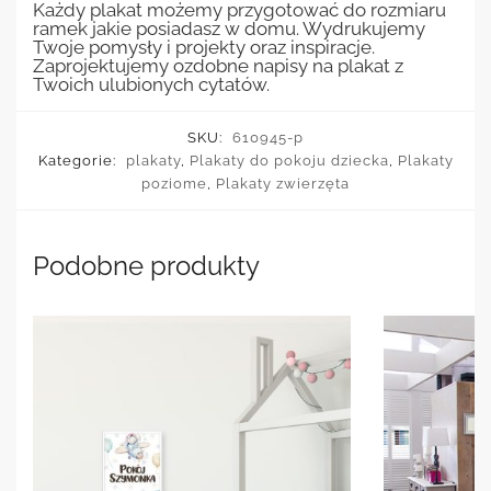
Każdy plakat możemy przygotować do rozmiaru
ramek jakie posiadasz w domu. Wydrukujemy
Twoje pomysły i projekty oraz inspiracje.
Zaprojektujemy ozdobne napisy na plakat z
Twoich ulubionych cytatów.
SKU:
610945-p
Kategorie:
plakaty
,
Plakaty do pokoju dziecka
,
Plakaty
poziome
,
Plakaty zwierzęta
Podobne produkty