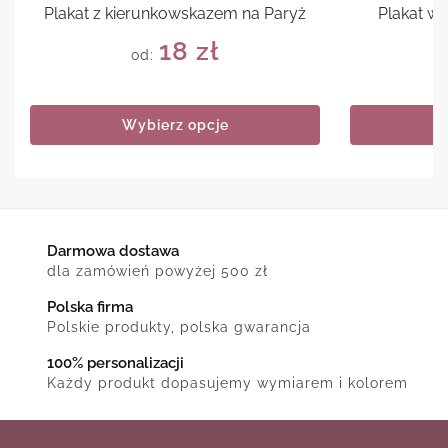
Plakat z kierunkowskazem na Paryż
Plakat w
18
zł
od:
Wybierz opcje
Darmowa dostawa
dla zamówień powyżej 500 zł
Polska firma
Polskie produkty, polska gwarancja
100% personalizacji
Każdy produkt dopasujemy wymiarem i kolorem