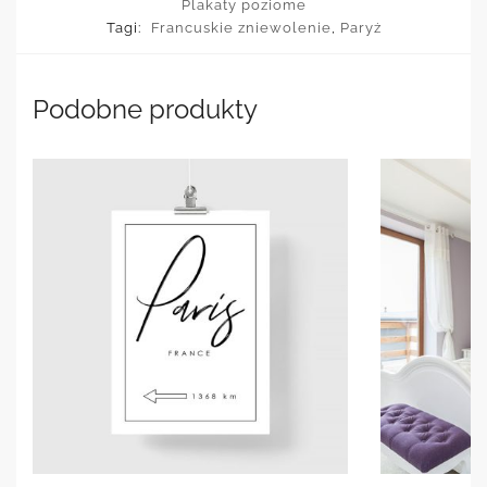
Plakaty poziome
Tagi:
Francuskie zniewolenie
,
Paryż
Podobne produkty