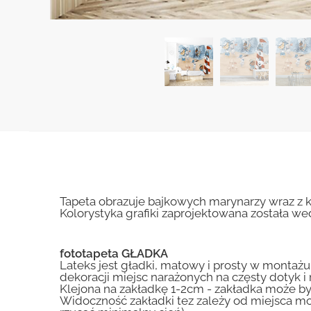
Tapeta obrazuje bajkowych marynarzy wraz z k
Kolorystyka grafiki zaprojektowana została we
fototapeta GŁADKA
Lateks jest gładki, matowy i prosty w montażu.
dekoracji miejsc narażonych na częsty dotyk 
Klejona na zakładkę 1-2cm - zakładka może by
Widoczność zakładki tez zależy od miejsca mo