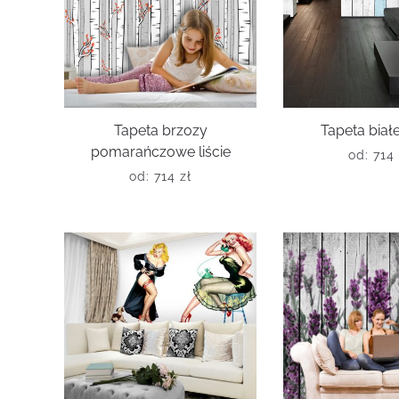
Tapeta brzozy
Tapeta białe
pomarańczowe liście
od:
714
od:
714
zł