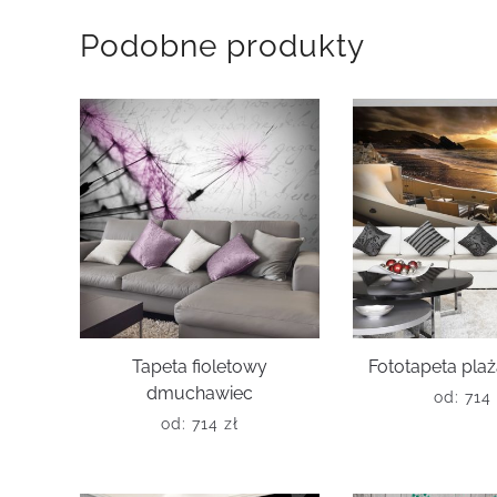
Podobne produkty
Tapeta fioletowy
Fototapeta plaż
dmuchawiec
od:
714
od:
714
zł