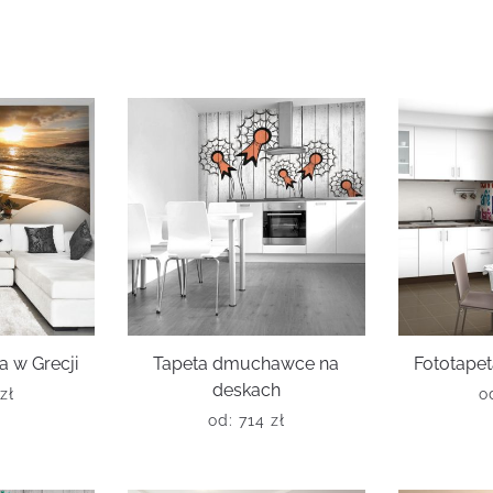
a w Grecji
Tapeta dmuchawce na
Fototapet
deskach
zł
o
od:
714
zł