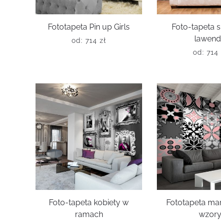
Fototapeta Pin up Girls
Foto-tapeta 
lawen
od:
714
zł
od:
714
Foto-tapeta kobiety w
Fototapeta ma
ramach
wzor