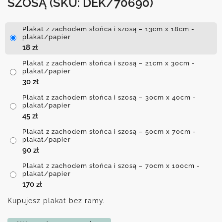
SZOSĄ
(SKU: DEK/70690)
Plakat z zachodem słońca i szosą – 13cm x 18cm -
plakat/papier
18
zł
Plakat z zachodem słońca i szosą – 21cm x 30cm -
plakat/papier
30
zł
Plakat z zachodem słońca i szosą – 30cm x 40cm -
plakat/papier
45
zł
Plakat z zachodem słońca i szosą – 50cm x 70cm -
plakat/papier
90
zł
Plakat z zachodem słońca i szosą – 70cm x 100cm -
plakat/papier
170
zł
Kupujesz plakat bez ramy.