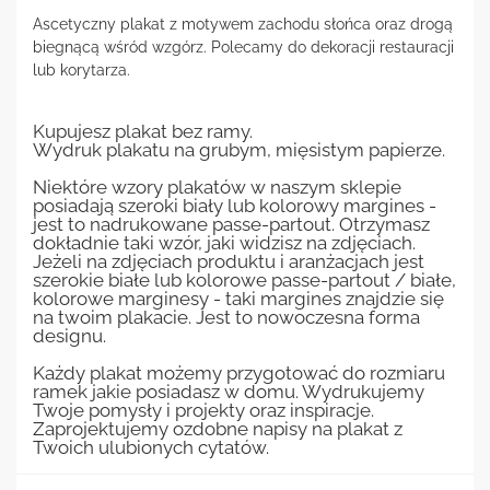
Ascetyczny plakat z motywem zachodu słońca oraz drogą
biegnącą wśród wzgórz. Polecamy do dekoracji restauracji
lub korytarza.
Kupujesz plakat bez ramy.
Wydruk plakatu na grubym, mięsistym papierze.
Niektóre wzory plakatów w naszym sklepie
posiadają szeroki biały lub kolorowy margines -
jest to nadrukowane passe-partout. Otrzymasz
dokładnie taki wzór, jaki widzisz na zdjęciach.
Jeżeli na zdjęciach produktu i aranżacjach jest
szerokie białe lub kolorowe passe-partout / białe,
kolorowe marginesy - taki margines znajdzie się
na twoim plakacie. Jest to nowoczesna forma
designu.
Każdy plakat możemy przygotować do rozmiaru
ramek jakie posiadasz w domu. Wydrukujemy
Twoje pomysły i projekty oraz inspiracje.
Zaprojektujemy ozdobne napisy na plakat z
Twoich ulubionych cytatów.