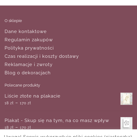
O sklepie
Dane kontaktowe
Regulamin zakupów
Polityka prywatności
Czas realizacji i koszty dostawy
Reklamacje i zwroty
Blog o dekoracjach
Polecane produkty
Liście złote na plakacie
–
18
zł
170
zł
Plakat - Skup się na tym, na co masz wpływ
–
18
zł
170
zł
Uwaga! Serwis wykorzystuje pliki cookies (ciasteczka).