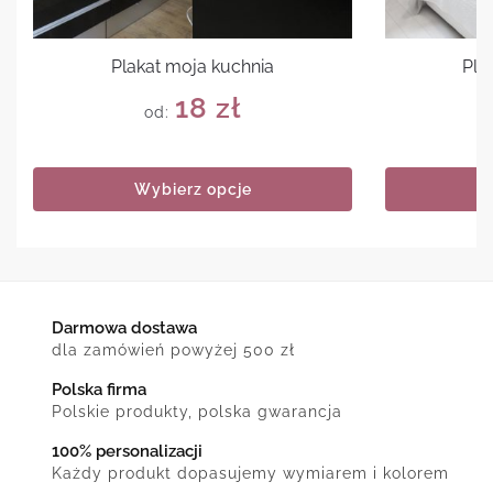
Plakat moja kuchnia
Pla
18
zł
od:
Wybierz opcje
Darmowa dostawa
dla zamówień powyżej 500 zł
Polska firma
Polskie produkty, polska gwarancja
100% personalizacji
Każdy produkt dopasujemy wymiarem i kolorem