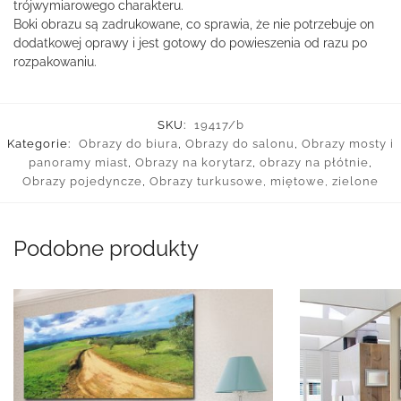
trójwymiarowego charakteru.
Boki obrazu są zadrukowane, co sprawia, że nie potrzebuje on
dodatkowej oprawy i jest gotowy do powieszenia od razu po
rozpakowaniu.
SKU:
19417/b
Kategorie:
Obrazy do biura
,
Obrazy do salonu
,
Obrazy mosty i
panoramy miast
,
Obrazy na korytarz
,
obrazy na płótnie
,
Obrazy pojedyncze
,
Obrazy turkusowe, miętowe, zielone
Podobne produkty