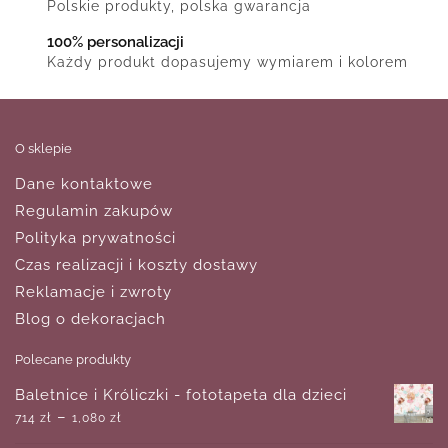
Polskie produkty, polska gwarancja
100% personalizacji
Każdy produkt dopasujemy wymiarem i kolorem
O sklepie
Dane kontaktowe
Regulamin zakupów
Polityka prywatności
Czas realizacji i koszty dostawy
Reklamacje i zwroty
Blog o dekoracjach
Polecane produkty
Baletnice i Króliczki - fototapeta dla dzieci
–
714
zł
1,080
zł