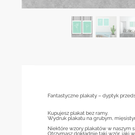
Fantastyczne plakaty – dyptyk przed
Kupujesz plakat bez ramy.
Wydruk plakatu na grubym, mięsisty
Niektóre wzory plakatów w naszym sk
Otrzymasz dokładnie taki wzór, jaki w