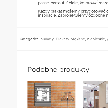
passe-partout / białe, kolorowe marg
Każdy plakat możemy przygotować do
inspiracje. Zaprojektujemy ozdobne n
Kategorie:
plakaty
,
Plakaty błękitne, niebieskie
Podobne produkty