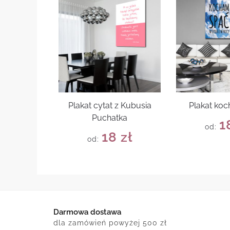
Plakat cytat z Kubusia
Plakat ko
Puchatka
1
od:
18
zł
od:
Darmowa dostawa
dla zamówień powyżej 500 zł