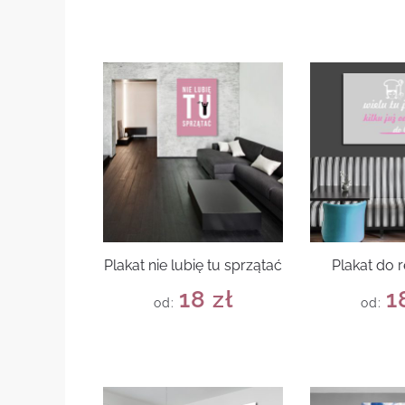
Plakat nie lubię tu sprzątać
Plakat do r
18
zł
1
od:
od: