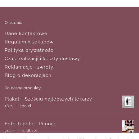
O sklepie
Dane kontaktowe
Regulamin zakupów
Polityka prywatności
Czas realizacji i koszty dostawy
Reklamacje i zwroty
Blog o dekoracjach
Polecane produkty
Plakat - Sześciu najlepszych lekarzy
–
18
zł
170
zł
Foto-tapeta - Peonie
–
714
zł
1,080
zł