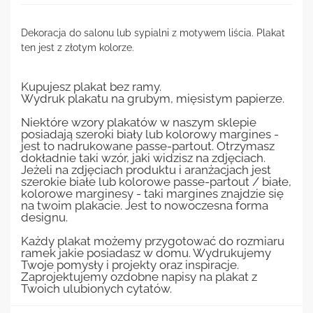
Dekoracja do salonu lub sypialni z motywem liścia. Plakat
ten jest z złotym kolorze.
Kupujesz plakat bez ramy.
Wydruk plakatu na grubym, mięsistym papierze.
Niektóre wzory plakatów w naszym sklepie
posiadają szeroki biały lub kolorowy margines -
jest to nadrukowane passe-partout. Otrzymasz
dokładnie taki wzór, jaki widzisz na zdjęciach.
Jeżeli na zdjęciach produktu i aranżacjach jest
szerokie białe lub kolorowe passe-partout / białe,
kolorowe marginesy - taki margines znajdzie się
na twoim plakacie. Jest to nowoczesna forma
designu.
Każdy plakat możemy przygotować do rozmiaru
ramek jakie posiadasz w domu. Wydrukujemy
Twoje pomysły i projekty oraz inspiracje.
Zaprojektujemy ozdobne napisy na plakat z
Twoich ulubionych cytatów.