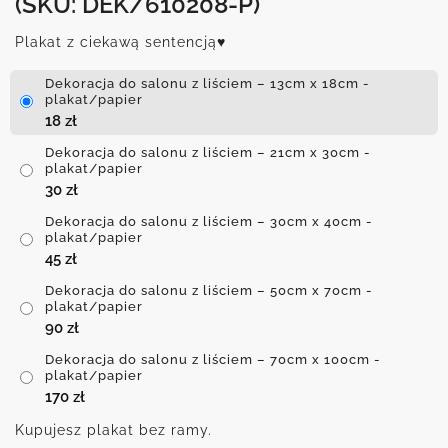
(SKU: DEK/610208-P)
Plakat z ciekawą sentencją♥
Dekoracja do salonu z liściem – 13cm x 18cm -
plakat/papier
18
zł
Dekoracja do salonu z liściem – 21cm x 30cm -
plakat/papier
30
zł
Dekoracja do salonu z liściem – 30cm x 40cm -
plakat/papier
45
zł
Dekoracja do salonu z liściem – 50cm x 70cm -
plakat/papier
90
zł
Dekoracja do salonu z liściem – 70cm x 100cm -
plakat/papier
170
zł
Kupujesz plakat bez ramy.