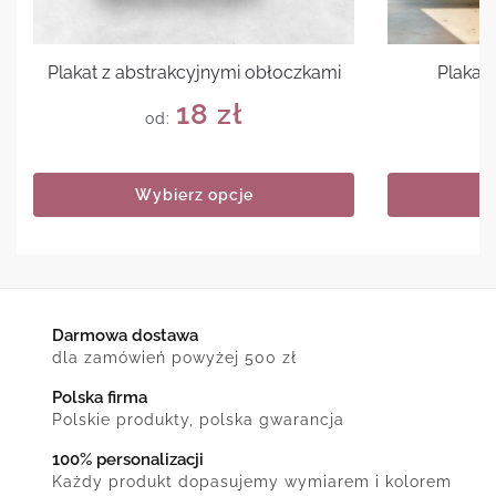
Plakat z abstrakcyjnymi obłoczkami
Plakat 
18
zł
od:
Wybierz opcje
Darmowa dostawa
dla zamówień powyżej 500 zł
Polska firma
Polskie produkty, polska gwarancja
100% personalizacji
Każdy produkt dopasujemy wymiarem i kolorem