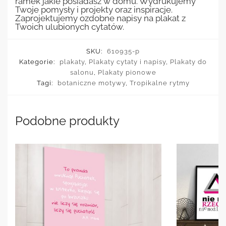
ramek jakie posiadasz w domu. Wydrukujemy
Twoje pomysły i projekty oraz inspiracje.
Zaprojektujemy ozdobne napisy na plakat z
Twoich ulubionych cytatów.
SKU:
610935-p
Kategorie:
plakaty
,
Plakaty cytaty i napisy
,
Plakaty do
salonu
,
Plakaty pionowe
Tagi:
botaniczne motywy
,
Tropikalne rytmy
Podobne produkty