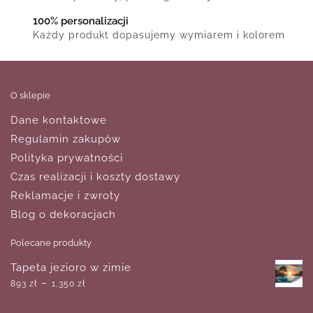
100% personalizacji
Każdy produkt dopasujemy wymiarem i kolorem
O sklepie
Dane kontaktowe
Regulamin zakupów
Polityka prywatności
Czas realizacji i koszty dostawy
Reklamacje i zwroty
Blog o dekoracjach
Polecane produkty
Tapeta jezioro w zimie
–
893
zł
1,350
zł