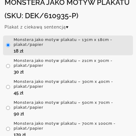
MONSTERA JAKO MOTYW PLAKATU
(SKU: DEK/610935-P)
Plakat z ciekawą sentencją♥
Monstera jako motyw plakatu – 13cm x 18cm -
plakat/papier
18
zł
Monstera jako motyw plakatu – 21cm x 30cm -
plakat/papier
30
zł
Monstera jako motyw plakatu – 30cm x 40cm -
plakat/papier
45
zł
Monstera jako motyw plakatu – 50cm x 70cm -
plakat/papier
90
zł
Monstera jako motyw plakatu – 70cm x 100cm -
plakat/papier
170
zł