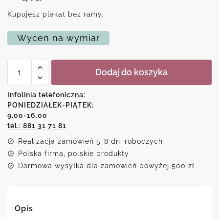
Kupujesz plakat bez ramy.
Wyceń na wymiar
ilość
Dodaj do koszyka
Monstera
jako
motyw
Infolinia telefoniczna:
plakatu
PONIEDZIAŁEK-PIĄTEK:
9.00-16.00
tel.: 881 31 71 81
Realizacja zamówień 5-8 dni roboczych
Polska firma, polskie produkty
Darmowa wysyłka dla zamówień powyżej 500 zł
Opis