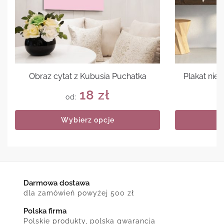
Obraz cytat z Kubusia Puchatka
Plakat nie
18
zł
od:
Wybierz opcje
Darmowa dostawa
dla zamówień powyżej 500 zł
Polska firma
Polskie produkty, polska gwarancja