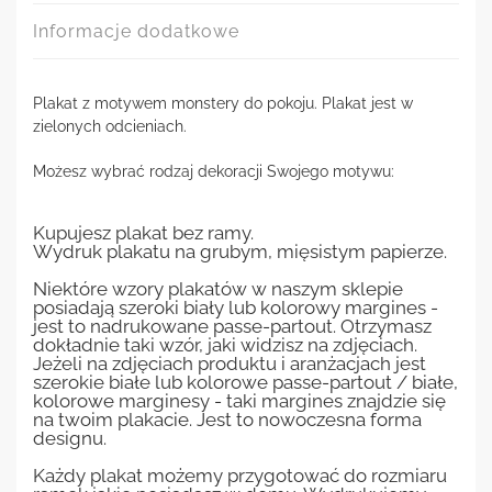
Informacje dodatkowe
Plakat z motywem monstery do pokoju. Plakat jest w
zielonych odcieniach.
Możesz wybrać rodzaj dekoracji Swojego motywu:
Kupujesz plakat bez ramy.
Wydruk plakatu na grubym, mięsistym papierze.
Niektóre wzory plakatów w naszym sklepie
posiadają szeroki biały lub kolorowy margines -
jest to nadrukowane passe-partout. Otrzymasz
dokładnie taki wzór, jaki widzisz na zdjęciach.
Jeżeli na zdjęciach produktu i aranżacjach jest
szerokie białe lub kolorowe passe-partout / białe,
kolorowe marginesy - taki margines znajdzie się
na twoim plakacie. Jest to nowoczesna forma
designu.
Każdy plakat możemy przygotować do rozmiaru