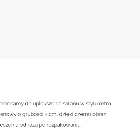
lecamy do upiększenia salonu w stylu retro.
osnowy o grubości 2 cm, dzięki czemu obraz
ieszenia od razu po rozpakowaniu.