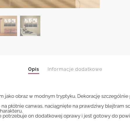
Opis
Informacje dodatkowe
ako obraz w modnym tryptyku. Dekorację szczególnie po
 na płótnie canwas, naciągnięte na prawdziwy blejtram s
harakteru.
ie potrzebuje on dodatkowej oprawy i jest gotowy do pow