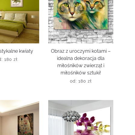
stykalne kwiaty
Obraz z uroczymi kotami –
idealna dekoracja dla
d:
180
zł
miłośników zwierząt i
miłośników sztuki!
od:
180
zł