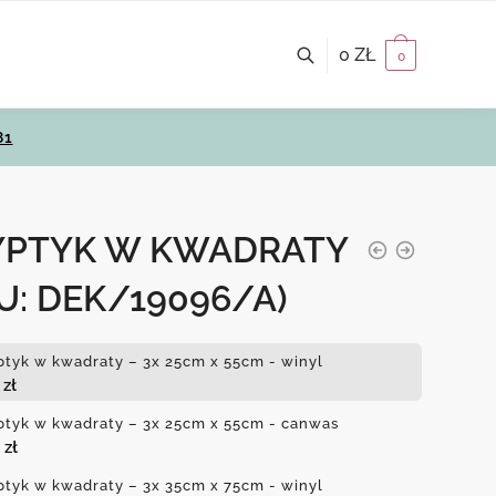
0
ZŁ
0
81
YPTYK W KWADRATY
U: DEK/19096/A)
ptyk w kwadraty – 3x 25cm x 55cm - winyl
0
zł
ptyk w kwadraty – 3x 25cm x 55cm - canwas
0
zł
ptyk w kwadraty – 3x 35cm x 75cm - winyl