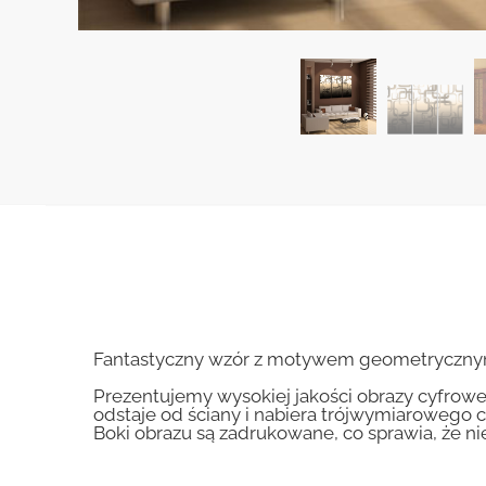
Fantastyczny wzór z motywem geometrycznym j
Prezentujemy wysokiej jakości obrazy cyfrowe
odstaje od ściany i nabiera trójwymiarowego c
Boki obrazu są zadrukowane, co sprawia, że n