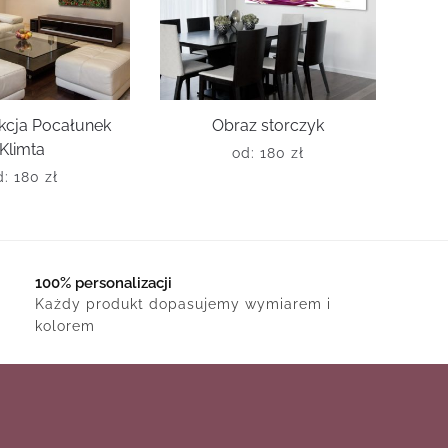
kcja Pocałunek
Obraz storczyk
Klimta
od:
180
zł
d:
180
zł
100% personalizacji
Każdy produkt dopasujemy wymiarem i
kolorem