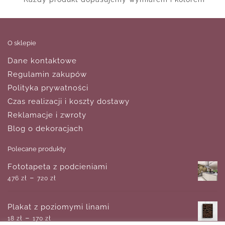
O sklepie
Dane kontaktowe
Regulamin zakupów
Polityka prywatności
Czas realizacji i koszty dostawy
Reklamacje i zwroty
Blog o dekoracjach
Polecane produkty
Fototapeta z podcieniami
–
476
zł
720
zł
Plakat z poziomymi linami
–
18
zł
170
zł