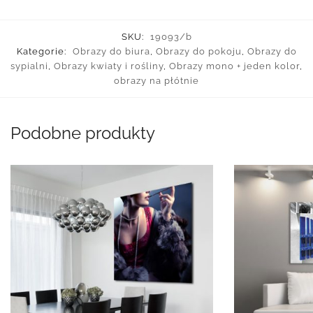
SKU:
19093/b
Kategorie:
Obrazy do biura
,
Obrazy do pokoju
,
Obrazy do
sypialni
,
Obrazy kwiaty i rośliny
,
Obrazy mono + jeden kolor
,
obrazy na płótnie
Podobne produkty