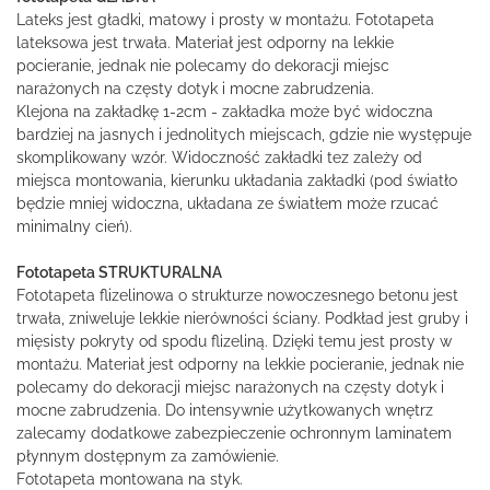
Lateks jest gładki, matowy i prosty w montażu. Fototapeta
lateksowa jest trwała. Materiał jest odporny na lekkie
pocieranie, jednak nie polecamy do dekoracji miejsc
narażonych na częsty dotyk i mocne zabrudzenia.
Klejona na zakładkę 1-2cm - zakładka może być widoczna
bardziej na jasnych i jednolitych miejscach, gdzie nie występuje
skomplikowany wzór. Widoczność zakładki tez zależy od
miejsca montowania, kierunku układania zakładki (pod światło
będzie mniej widoczna, układana ze światłem może rzucać
minimalny cień).
Fototapeta STRUKTURALNA
Fototapeta flizelinowa o strukturze nowoczesnego betonu jest
trwała, zniweluje lekkie nierówności ściany. Podkład jest gruby i
mięsisty pokryty od spodu flizeliną. Dzięki temu jest prosty w
montażu. Materiał jest odporny na lekkie pocieranie, jednak nie
polecamy do dekoracji miejsc narażonych na częsty dotyk i
mocne zabrudzenia. Do intensywnie użytkowanych wnętrz
zalecamy dodatkowe zabezpieczenie ochronnym laminatem
płynnym dostępnym za zamówienie.
Fototapeta montowana na styk.