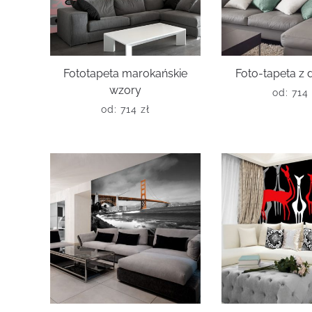
Fototapeta marokańskie
Foto-tapeta z
wzory
od:
714
od:
714
zł