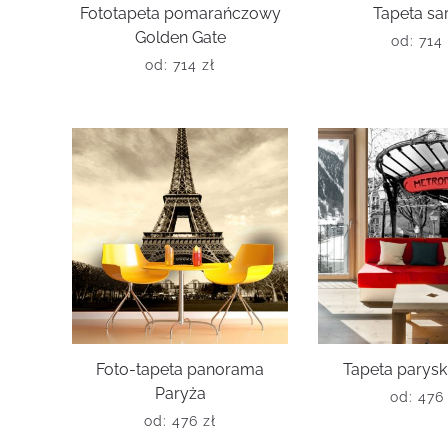
Fototapeta pomarańczowy
Tapeta sa
Golden Gate
od:
714
od:
714
zł
Foto-tapeta panorama
Tapeta parysk
Paryża
od:
47
od:
476
zł