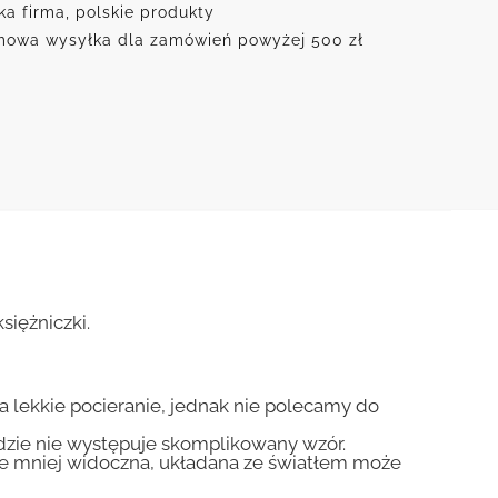
ka firma, polskie produkty
owa wysyłka dla zamówień powyżej 500 zł
iężniczki.
na lekkie pocieranie, jednak nie polecamy do
gdzie nie występuje skomplikowany wzór.
zie mniej widoczna, układana ze światłem może