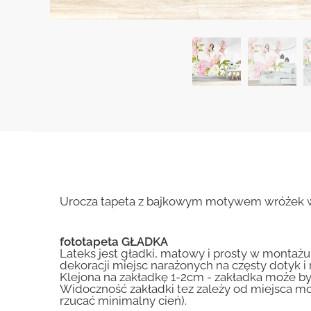
Urocza tapeta z bajkowym motywem wróżek w k
fototapeta GŁADKA
Lateks jest gładki, matowy i prosty w montażu.
dekoracji miejsc narażonych na częsty dotyk 
Klejona na zakładkę 1-2cm - zakładka może by
Widoczność zakładki tez zależy od miejsca mo
rzucać minimalny cień).