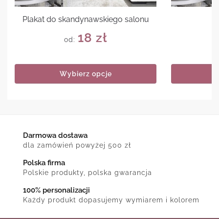
Plakat do skandynawskiego salonu
Pl
18
zł
od:
Wybierz opcje
Darmowa dostawa
dla zamówień powyżej 500 zł
Polska firma
Polskie produkty, polska gwarancja
100% personalizacji
Każdy produkt dopasujemy wymiarem i kolorem