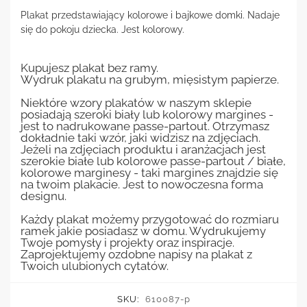
Plakat przedstawiający kolorowe i bajkowe domki. Nadaje
się do pokoju dziecka. Jest kolorowy.
Kupujesz plakat bez ramy.
Wydruk plakatu na grubym, mięsistym papierze.
Niektóre wzory plakatów w naszym sklepie
posiadają szeroki biały lub kolorowy margines -
jest to nadrukowane passe-partout. Otrzymasz
dokładnie taki wzór, jaki widzisz na zdjęciach.
Jeżeli na zdjęciach produktu i aranżacjach jest
szerokie białe lub kolorowe passe-partout / białe,
kolorowe marginesy - taki margines znajdzie się
na twoim plakacie. Jest to nowoczesna forma
designu.
Każdy plakat możemy przygotować do rozmiaru
ramek jakie posiadasz w domu. Wydrukujemy
Twoje pomysły i projekty oraz inspiracje.
Zaprojektujemy ozdobne napisy na plakat z
Twoich ulubionych cytatów.
SKU:
610087-p