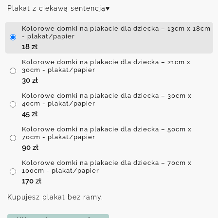
Plakat z ciekawą sentencją♥
Kolorowe domki na plakacie dla dziecka – 13cm x 18cm
- plakat/papier
18
zł
Kolorowe domki na plakacie dla dziecka – 21cm x
30cm - plakat/papier
30
zł
Kolorowe domki na plakacie dla dziecka – 30cm x
40cm - plakat/papier
45
zł
Kolorowe domki na plakacie dla dziecka – 50cm x
70cm - plakat/papier
90
zł
Kolorowe domki na plakacie dla dziecka – 70cm x
100cm - plakat/papier
170
zł
Kupujesz plakat bez ramy.