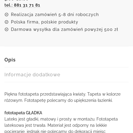
tel.: 881 31 71 81
Realizacja zamówień 5-8 dni roboczych
Polska firma, polskie produkty
Darmowa wysyłka dla zamówień powyżej 500 zł
Opis
Informacje dodatkowe
Piękna fototapeta przedstawiająca kwiaty. Tapeta w kolorze
różowym. Fototapetę polecamy do upiększenia łazienki.
fototapeta GŁADKA
Lateks jest gładki, matowy i prosty w montażu. Fototapeta
lateksowa jest trwała. Materiał jest odporny na lekkie
pocieranie, jednak nie polecamy do dekoracji miejsc