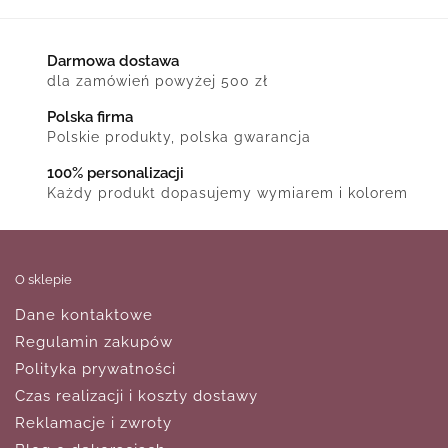
Darmowa dostawa
dla zamówień powyżej 500 zł
Polska firma
Polskie produkty, polska gwarancja
100% personalizacji
Każdy produkt dopasujemy wymiarem i kolorem
O sklepie
Dane kontaktowe
Regulamin zakupów
Polityka prywatności
Czas realizacji i koszty dostawy
Reklamacje i zwroty