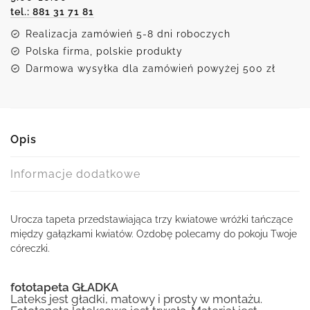
tel.: 881 31 71 81
Realizacja zamówień 5-8 dni roboczych
Polska firma, polskie produkty
Darmowa wysyłka dla zamówień powyżej 500 zł
Opis
Informacje dodatkowe
Urocza tapeta przedstawiająca trzy kwiatowe wróżki tańczące
między gałązkami kwiatów. Ozdobę polecamy do pokoju Twoje
córeczki.
fototapeta GŁADKA
Lateks jest gładki, matowy i prosty w montażu.