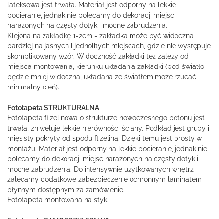
lateksowa jest trwała. Materiał jest odporny na lekkie
pocieranie, jednak nie polecamy do dekoracji miejsc
narażonych na częsty dotyk i mocne zabrudzenia.
Klejona na zakładkę 1-2cm - zakładka może być widoczna
bardziej na jasnych i jednolitych miejscach, gdzie nie występuje
skomplikowany wzór. Widoczność zakładki tez zależy od
miejsca montowania, kierunku układania zakładki (pod światło
będzie mniej widoczna, układana ze światłem może rzucać
minimalny cień).
Fototapeta STRUKTURALNA
Fototapeta flizelinowa o strukturze nowoczesnego betonu jest
trwała, zniweluje lekkie nierówności ściany. Podkład jest gruby i
mięsisty pokryty od spodu flizeliną. Dzięki temu jest prosty w
montażu. Materiał jest odporny na lekkie pocieranie, jednak nie
polecamy do dekoracji miejsc narażonych na częsty dotyk i
mocne zabrudzenia. Do intensywnie użytkowanych wnętrz
zalecamy dodatkowe zabezpieczenie ochronnym laminatem
płynnym dostępnym za zamówienie.
Fototapeta montowana na styk.