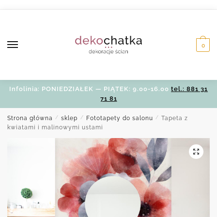
Skip
Skip
to
to
navigation
content
0
Infolinia: PONIEDZIAŁEK — PIĄTEK: 9.00-16.00
tel.: 881 31
71 81
Strona główna
/
sklep
/
Fototapety do salonu
/
Tapeta z
kwiatami i malinowymi ustami