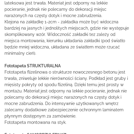
lateksowa jest trwała. Materiał jest odporny na lekkie
pocieranie, jednak nie polecamy do dekoracji miejsc
narażonych na częsty dotyk i mocne zabrudzenia.
Klejona na zakładkę 1-2cm - zakładka może być widoczna
bardziej na jasnych i jednolitych miejscach, gdzie nie występuje
skomplikowany wzór. Widoczność zakładki tez zależy od
miejsca montowania, kierunku układania zakładki (pod światło
będzie mniej widoczna, układana ze światłem może rzucać
minimalny cień).
Fototapeta STRUKTURALNA
Fototapeta flizelinowa o strukturze nowoczesnego betonu jest
trwała, zniweluje lekkie nierówności ściany. Podkład jest gruby i
mięsisty pokryty od spodu flizeliną. Dzięki temu jest prosty w
montażu. Materiał jest odporny na lekkie pocieranie, jednak nie
polecamy do dekoracji miejsc narażonych na częsty dotyk i
mocne zabrudzenia. Do intensywnie użytkowanych wnętrz
zalecamy dodatkowe zabezpieczenie ochronnym laminatem
płynnym dostępnym za zamówienie.
Fototapeta montowana na styk.