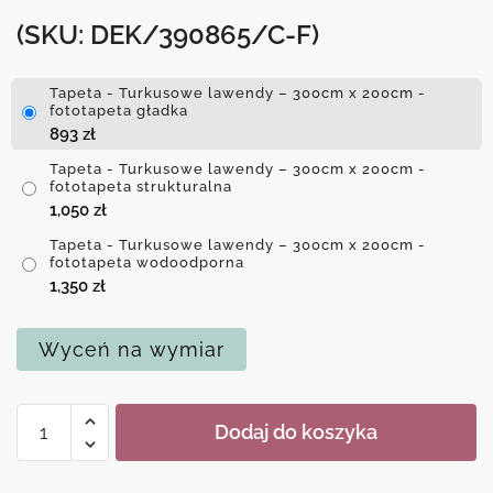
(SKU: DEK/390865/C-F)
Tapeta - Turkusowe lawendy – 300cm x 200cm -
fototapeta gładka
893
zł
Tapeta - Turkusowe lawendy – 300cm x 200cm -
fototapeta strukturalna
1,050
zł
Tapeta - Turkusowe lawendy – 300cm x 200cm -
fototapeta wodoodporna
1,350
zł
Wyceń na wymiar
ilość
Dodaj do koszyka
Tapeta
-