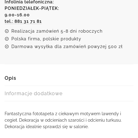
Turkusowe
Infolinia telefoniczna:
lawendy
PONIEDZIAŁEK-PIĄTEK:
9.00-16.00
tel.: 881 31 71 81
Realizacja zamówień 5-8 dni roboczych
Polska firma, polskie produkty
Darmowa wysyłka dla zamówień powyżej 500 zł
Opis
Informacje dodatkowe
Fantastyczna fototapeta z ciekawym motywem lawendy i
cegieł. Dekoracja w odcieniach szarości i odcieniu turkusu.
Dekoracja idealnie sprawdzi się w salonie.