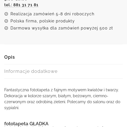
tel.: 881 31 71 81
Realizacja zamówień 5-8 dni roboczych
Polska firma, polskie produkty
Darmowa wysyłka dla zamówień powyżej 500 zł
Opis
Informacje dodatkowe
Fantastyczna fototapeta z fajnym motywem kwiatów i twarzy.
Dekoracja w kolorze szarym, białym, beżowym, ciemno-
czerwonym oraz odrobiną zieleni. Polecamy do salonu oraz do
sypialni.
fototapeta GŁADKA