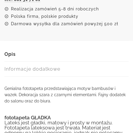
Realizacja zamówień 5-8 dni roboczych
Polska firma, polskie produkty
Darmowa wysyłka dla zamówień powyżej 500 zł
Opis
Informacje dodatkowe
Genialna fototapeta przedstawiająca motyw bambusów i
ważek. Dekoracja szara z czarnymi elementami. Fajny dodatek
do salonu oraz do biura.
fototapeta GŁADKA
Lateks jest gładki, matowy i prosty w montażu.
Fototapeta lateksowa jest trwała. Materiał jest
odporny na lekkie pocieranie, jednak nie polecamy