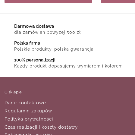
Darmowa dostawa
dla zamówień powyżej 500 zł
Polska firma
Polskie produkty, polska gwarancja
100% personalizacji
Każdy produkt dopasujemy wymiarem i kolorem
O sklepie
Dane kontaktowe
Regulamin zakupów
Polityka prywatności
Czas realizacji i koszty dostawy