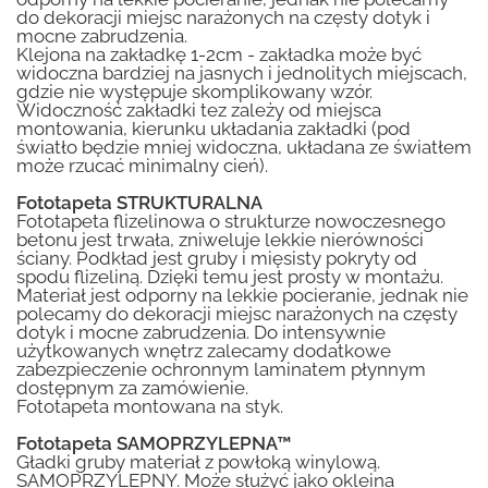
do dekoracji miejsc narażonych na częsty dotyk i
mocne zabrudzenia.
Klejona na zakładkę 1-2cm - zakładka może być
widoczna bardziej na jasnych i jednolitych miejscach,
gdzie nie występuje skomplikowany wzór.
Widoczność zakładki tez zależy od miejsca
montowania, kierunku układania zakładki (pod
światło będzie mniej widoczna, układana ze światłem
może rzucać minimalny cień).
Fototapeta STRUKTURALNA
Fototapeta flizelinowa o strukturze nowoczesnego
betonu jest trwała, zniweluje lekkie nierówności
ściany. Podkład jest gruby i mięsisty pokryty od
spodu flizeliną. Dzięki temu jest prosty w montażu.
Materiał jest odporny na lekkie pocieranie, jednak nie
polecamy do dekoracji miejsc narażonych na częsty
dotyk i mocne zabrudzenia. Do intensywnie
użytkowanych wnętrz zalecamy dodatkowe
zabezpieczenie ochronnym laminatem płynnym
dostępnym za zamówienie.
Fototapeta montowana na styk.
Fototapeta SAMOPRZYLEPNA™
Gładki gruby materiał z powłoką winylową.
SAMOPRZYLEPNY. Może służyć jako okleina