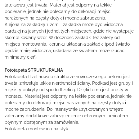
lateksowa jest trwała. Materiał jest odporny na lekkie
pocieranie, jednak nie polecamy do dekoracji miejsc
narażonych na częsty dotyk i mocne zabrudzenia.
Klejona na zakładkę 1-2cm - zakładka może być widoczna
bardziej na jasnych i jednolitych miejscach, gdzie nie występuje
skomplikowany wzór. Widoczność zakładki tez zależy od
miejsca montowania, kierunku układania zakładki (pod światło
będzie mniej widoczna, układana ze światłem może rzucać
minimalny cień).
Fototapeta STRUKTURALNA
Fototapeta flizelinowa o strukturze nowoczesnego betonu jest
trwała, zniweluje lekkie nierówności ściany. Podkład jest gruby i
mięsisty pokryty od spodu flizeliną. Dzięki temu jest prosty w
montażu. Materiał jest odporny na lekkie pocieranie, jednak nie
polecamy do dekoracji miejsc narażonych na częsty dotyk i
mocne zabrudzenia. Do intensywnie użytkowanych wnętrz
zalecamy dodatkowe zabezpieczenie ochronnym laminatem
płynnym dostępnym za zamówienie.
Fototapeta montowana na styk.