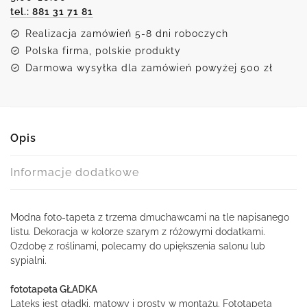
tel.: 881 31 71 81
Realizacja zamówień 5-8 dni roboczych
Polska firma, polskie produkty
Darmowa wysyłka dla zamówień powyżej 500 zł
Opis
Informacje dodatkowe
Modna foto-tapeta z trzema dmuchawcami na tle napisanego
listu. Dekoracja w kolorze szarym z różowymi dodatkami.
Ozdobę z roślinami, polecamy do upiększenia salonu lub
sypialni.
fototapeta GŁADKA
Lateks jest gładki, matowy i prosty w montażu. Fototapeta