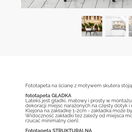
Fototapeta na ścianę z motywem skutera stoj
fototapeta GŁADKA
Lateks jest gładki, matowy i prosty w montażu.
dekoracji miejsc narażonych na częsty dotyk 
Klejona na zakładkę 1-2cm - zakładka może by
Widoczność zakładki tez zależy od miejsca mo
rzucać minimalny cień).
Fototapeta STRUKTURALNA