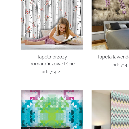
Tapeta brzozy
Tapeta lawenda
pomarańczowe liście
od:
714
od:
714
zł