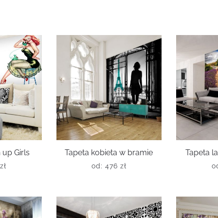
 up Girls
Tapeta kobieta w bramie
Tapeta 
zł
od:
476
zł
o