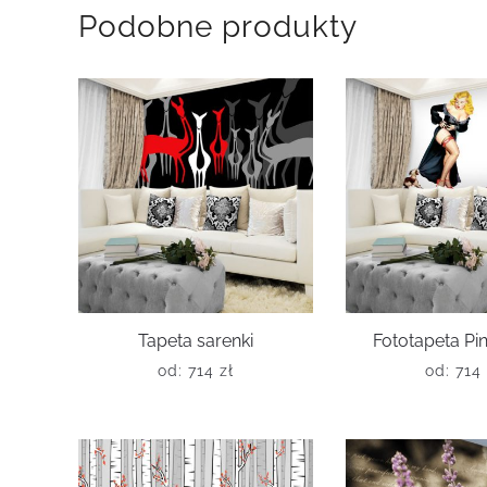
Podobne produkty
Tapeta sarenki
Fototapeta Pin
od:
714
zł
od:
714