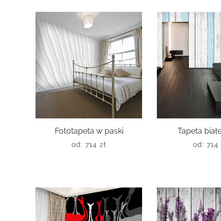
Fototapeta w paski
Tapeta białe
od:
714
zł
od:
714