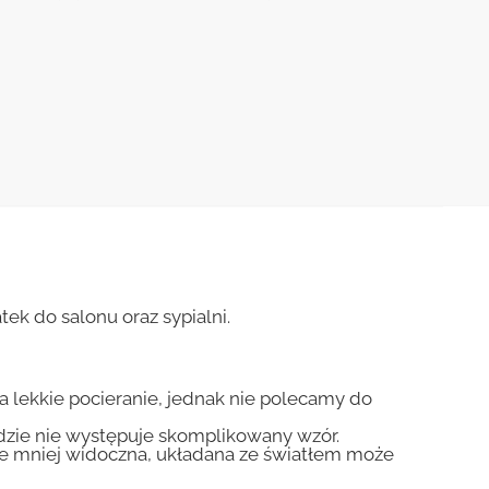
ek do salonu oraz sypialni.
na lekkie pocieranie, jednak nie polecamy do
gdzie nie występuje skomplikowany wzór.
zie mniej widoczna, układana ze światłem może