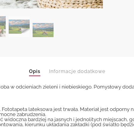
Opis
Informacje dodatkowe
doba w odcieniach zieleni i niebieskiego. Pomysłowy dodat
 Fototapeta lateksowa jest trwała. Materiał jest odporny 
i mocne zabrudzenia.
ć widoczna bardziej na jasnych i jednolitych miejscach, 
ntowania, kierunku układania zakładki (pod światło będ