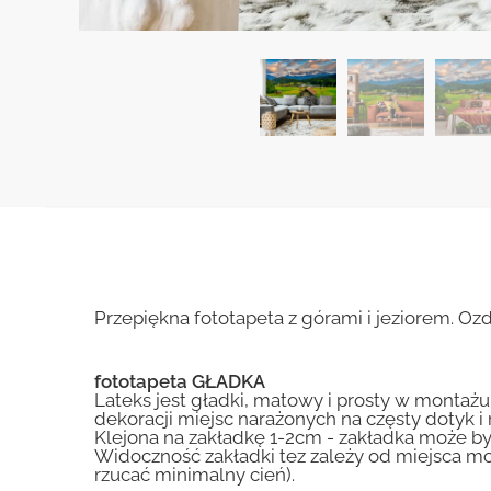
Przepiękna fototapeta z górami i jeziorem. Oz
fototapeta GŁADKA
Lateks jest gładki, matowy i prosty w montażu.
dekoracji miejsc narażonych na częsty dotyk 
Klejona na zakładkę 1-2cm - zakładka może by
Widoczność zakładki tez zależy od miejsca mo
rzucać minimalny cień).