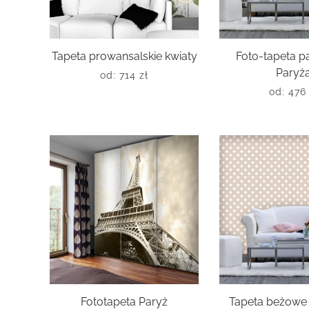
Tapeta prowansalskie kwiaty
Foto-tapeta 
Paryż
od:
714
zł
od:
47
Fototapeta Paryż
Tapeta beżowe 