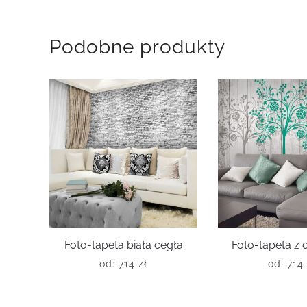
Podobne produkty
Foto-tapeta biała cegła
Foto-tapeta z
od:
714
zł
od:
714