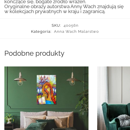
kończące się, bogate źródło wrażeń.
Oryginalne obrazy autorstwa Anny Wach znajdują się
w kolekcjach prywatnych w kraju i zagranicą.
SKU:
40056n
Kategoria:
Anna Wach Malarstwo
Podobne produkty