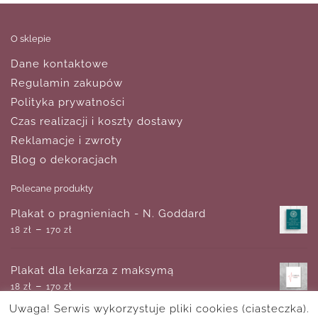
O sklepie
Dane kontaktowe
Regulamin zakupów
Polityka prywatności
Czas realizacji i koszty dostawy
Reklamacje i zwroty
Blog o dekoracjach
Polecane produkty
Plakat o pragnieniach - N. Goddard
–
18
zł
170
zł
Plakat dla lekarza z maksymą
–
18
zł
170
zł
Uwaga! Serwis wykorzystuje pliki cookies (ciasteczka).