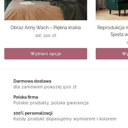
Obraz Anny Wach – Piękna kraina
Reprodukcja 
Sjesta 
od:
220
zł
Wybierz opcje
Wy
Darmowa dostawa
dla zamówień powyżej 500 zł
Polska firma
Polskie produkty, polska gwarancja
100% personalizacji
Każdy produkt dopasujemy wymiarem i kolorem