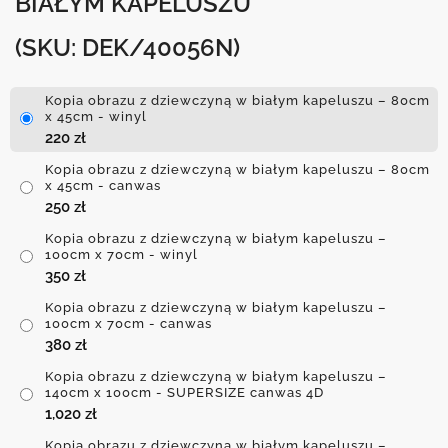
BIAŁYM KAPELUSZU
(SKU: DEK/40056N)
Kopia obrazu z dziewczyną w białym kapeluszu – 80cm
x 45cm - winyl
220
zł
Kopia obrazu z dziewczyną w białym kapeluszu – 80cm
x 45cm - canwas
250
zł
Kopia obrazu z dziewczyną w białym kapeluszu –
100cm x 70cm - winyl
350
zł
Kopia obrazu z dziewczyną w białym kapeluszu –
100cm x 70cm - canwas
380
zł
Kopia obrazu z dziewczyną w białym kapeluszu –
140cm x 100cm - SUPERSIZE canwas 4D
1,020
zł
Kopia obrazu z dziewczyną w białym kapeluszu –