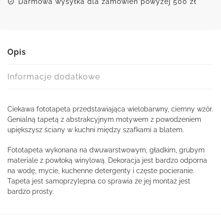
Darmowa wysyłka dla zamówień powyżej 500 zł
Opis
Informacje dodatkowe
Ciekawa fototapeta przedstawiająca wielobarwny, ciemny wzór.
Genialną tapetą z abstrakcyjnym motywem z powodzeniem
upiększysz ściany w kuchni między szafkami a blatem.
Fototapeta wykonana na dwuwarstwowym, gładkim, grubym
materiale z powłoką winylową. Dekoracja jest bardzo odporna
na wodę, mycie, kuchenne detergenty i częste pocieranie.
Tapeta jest samoprzylepna co sprawia że jej montaż jest
bardzo prosty.