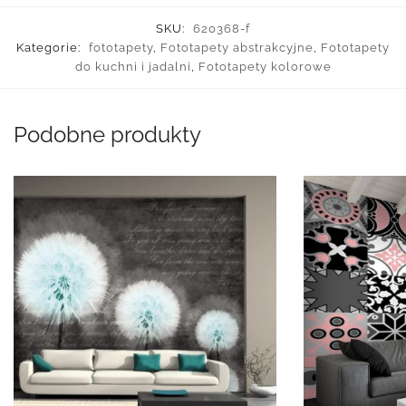
SKU:
620368-f
Kategorie:
fototapety
,
Fototapety abstrakcyjne
,
Fototapety
do kuchni i jadalni
,
Fototapety kolorowe
Podobne produkty