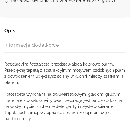
Darmowa wysyłka dla zamówień powyżej 500 zł
Opis
Informacje dodatkowe
Rewelacyjna fototapeta przedstawiająca kolorowe plamy.
Przepiękną tapetą z abstrakcyjnym motywem ozdobnych plam
z powodzeniem upiększysz ściany w kuchni między szafkami a
blatem.
Fototapeta wykonana na dwuwarstwowym, gładkim, grubym
materiale z powłoką winylową. Dekoracja jest bardzo odporna
na wodę, mycie, kuchenne detergenty i częste pocieranie.
Tapeta jest samoprzylepna co sprawia że jej montaż jest
bardzo prosty.