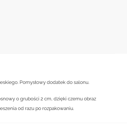
bieskiego. Pomysłowy dodatek do salonu.
osnowy o grubości 2 cm, dzięki czemu obraz
ieszenia od razu po rozpakowaniu.