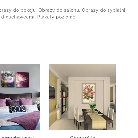
brazy do pokoju
,
Obrazy do salonu
,
Obrazy do sypialni
,
z dmuchawcami
,
Plakaty poziome