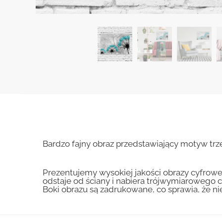
Bardzo fajny obraz przedstawiający motyw tr
Prezentujemy wysokiej jakości obrazy cyfrowe
odstaje od ściany i nabiera trójwymiarowego c
Boki obrazu są zadrukowane, co sprawia, że n