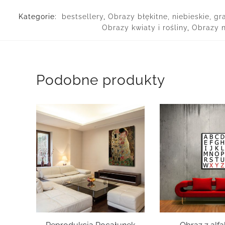
Kategorie:
bestsellery
,
Obrazy błękitne, niebieskie, g
Obrazy kwiaty i rośliny
,
Obrazy n
Podobne produkty