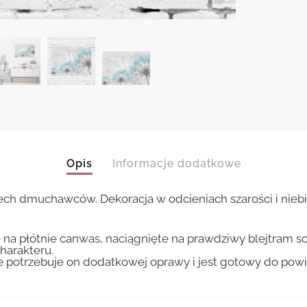
Opis
Informacje dodatkowe
zech dmuchawców. Dekoracja w odcieniach szarości i nie
 na płótnie canwas, naciągnięte na prawdziwy blejtram s
harakteru.
ie potrzebuje on dodatkowej oprawy i jest gotowy do pow