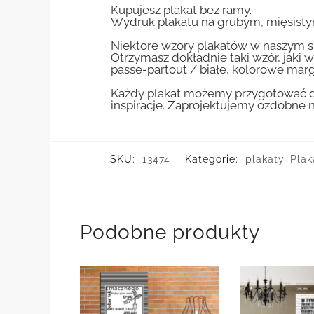
Kupujesz plakat bez ramy.
Wydruk plakatu na grubym, mięsisty
Niektóre wzory plakatów w naszym sk
Otrzymasz dokładnie taki wzór, jaki w
passe-partout / białe, kolorowe marg
Każdy plakat możemy przygotować do
inspiracje. Zaprojektujemy ozdobne n
SKU:
13474
Kategorie:
plakaty
,
Plak
Podobne produkty