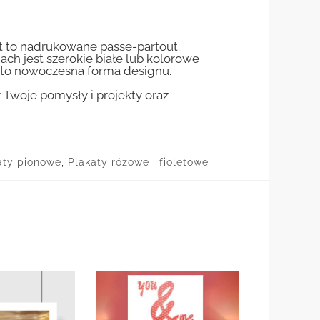
st to nadrukowane passe-partout.
jach jest szerokie białe lub kolorowe
st to nowoczesna forma designu.
woje pomysły i projekty oraz
aty pionowe
,
Plakaty różowe i fioletowe